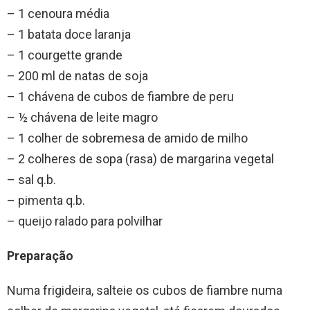
– 1 cenoura média
– 1 batata doce laranja
– 1 courgette grande
– 200 ml de natas de soja
– 1 chávena de cubos de fiambre de peru
– ½ chávena de leite magro
– 1 colher de sobremesa de amido de milho
– 2 colheres de sopa (rasa) de margarina vegetal
– sal q.b.
– pimenta q.b.
– queijo ralado para polvilhar
Preparação
Numa frigideira, salteie os cubos de fiambre numa