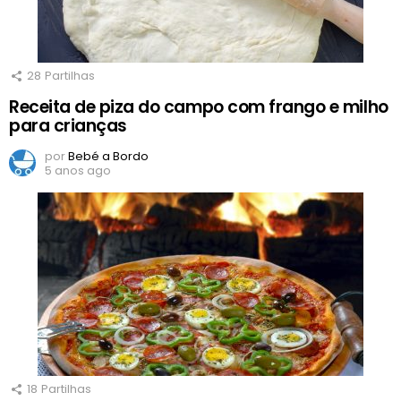
28
Partilhas
Receita de piza do campo com frango e milho
para crianças
por
Bebé a Bordo
5 anos ago
18
Partilhas