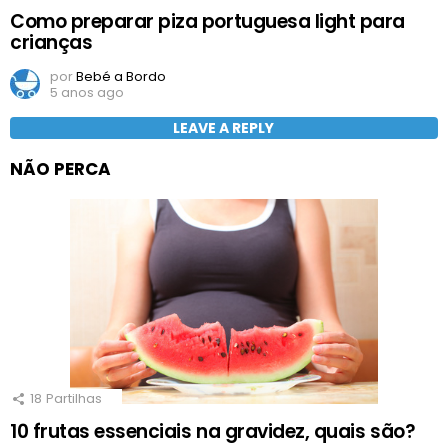
Como preparar piza portuguesa light para
crianças
por
Bebé a Bordo
5 anos ago
LEAVE A REPLY
NÃO PERCA
18
Partilhas
10 frutas essenciais na gravidez, quais são?