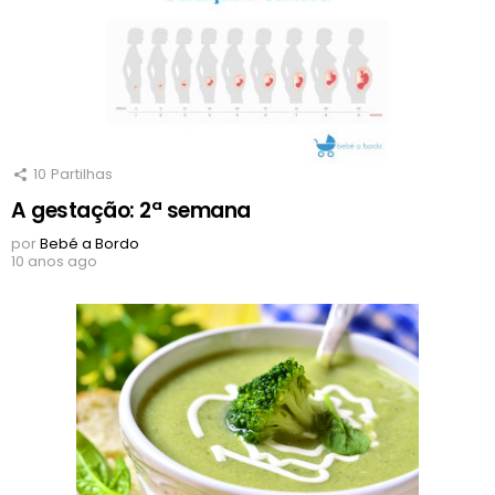
10
Partilhas
A gestação: 2ª semana
por
Bebé a Bordo
10 anos ago