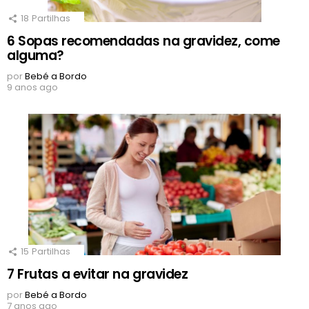
18
Partilhas
6 Sopas recomendadas na gravidez, come
alguma?
por
Bebé a Bordo
9 anos ago
15
Partilhas
7 Frutas a evitar na gravidez
por
Bebé a Bordo
7 anos ago