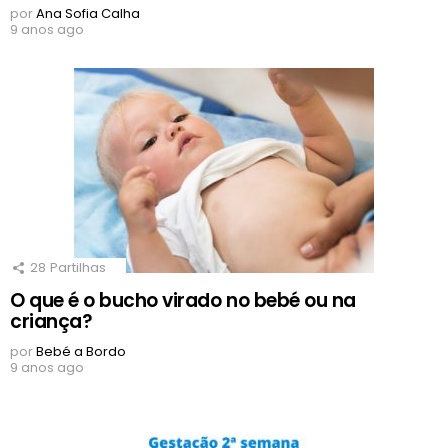
por
Ana Sofia Calha
9 anos ago
28
Partilhas
O que é o bucho virado no bebé ou na
criança?
por
Bebé a Bordo
9 anos ago