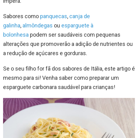
impera.
Sabores como
panquecas
,
canja de
galinha
,
almôndegas
ou
esparguete à
bolonhesa
podem ser saudáveis com pequenas
alterações que promoverão a adição de nutrientes ou
a redução de açúcares e gorduras.
Se o seu filho for fã dos sabores de Itália, este artigo é
mesmo para si! Venha saber como preparar um
esparguete carbonara saudável para crianças!