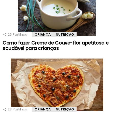
25
Partilhas
CRIANÇA
NUTRIÇÃO
Como fazer Creme de Couve-flor apetitosa e
saudável para crianças
23
Partilhas
CRIANÇA
NUTRIÇÃO