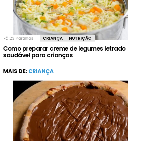
23
Partilhas
CRIANÇA
NUTRIÇÃO
Como preparar creme de legumes letrado
saudável para crianças
MAIS DE:
CRIANÇA