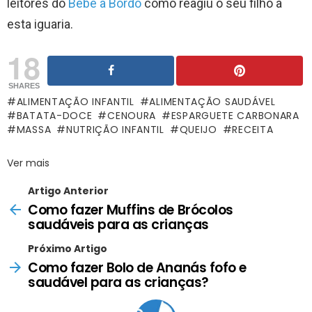
leitores do
Bebé a Bordo
como reagiu o seu filho a
esta iguaria.
18
SHARES
ALIMENTAÇÃO INFANTIL
ALIMENTAÇÃO SAUDÁVEL
BATATA-DOCE
CENOURA
ESPARGUETE CARBONARA
MASSA
NUTRIÇÃO INFANTIL
QUEIJO
RECEITA
Ver mais
Artigo Anterior
Como fazer Muffins de Brócolos
saudáveis para as crianças
Próximo Artigo
Como fazer Bolo de Ananás fofo e
saudável para as crianças?