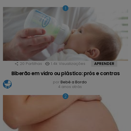
20
Partilhas
1.4k
Visualizações
APRENDER
Biberão em vidro ou plástico: prós e contras
por
Bebé a Bordo
4 anos atrás