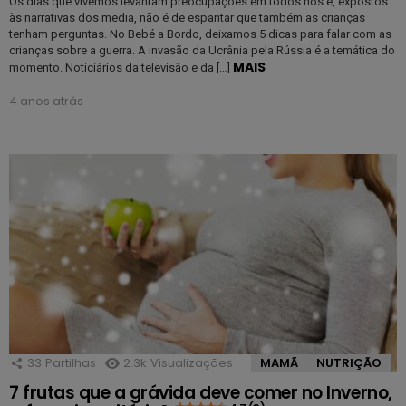
Os dias que vivemos levantam preocupações em todos nós e, expostos
às narrativas dos media, não é de espantar que também as crianças
tenham perguntas. No Bebé a Bordo, deixamos 5 dicas para falar com as
crianças sobre a guerra. A invasão da Ucrânia pela Rússia é a temática do
MAIS
momento. Noticiários da televisão e da […]
4 anos atrás
33
Partilhas
2.3k
Visualizações
MAMÃ
NUTRIÇÃO
7 frutas que a grávida deve comer no Inverno,