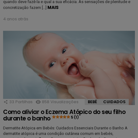
quando deve fazê-la e qual a sua eficácia. As sensações de plenitude e
MAIS
concretização fazem […]
4 anos atrás
33
Partilhas
858
Visualizações
BEBÉ
CUIDADOS
Como aliviar o Eczema Atópico do seu filho
durante o banho
5 (1)
Dermatite Atópica em Bebés: Cuidados Essenciais Durante o Banho A
dermatite atópica é uma condição cutânea comum em bebés,