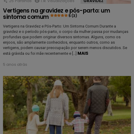
25
Partilhas
1.1k
Visualizações
GRAVIDEZ
Vertigens na gravidez e pós-parto: um
sintoma comum
5 (3)
Vertigens na Gravidez e Pós-Parto: Um Sintoma Comum Durante a
gravidez e o período pós-parto, o corpo da mulher passa por mudanças
profundas que podem originar diversos sintomas. Alguns, como os
enjoos, são amplamente conhecidos, enquanto outros, como as
vertigens, podem causar preocupação por serem menos discutidos. Se
MAIS
está grávida ou foi mãe recentemente e […]
5 anos atrás