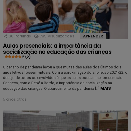
30
Partilhas
785
Visualizações
APRENDER
Aulas presenciais: a importància da
socialização na educação das crianças
5 (2)
O cenário de pandemia levou a que muitas das aulas dos últimos dois
anos letivos fossem virtuais. Com a aproximação do ano letivo 2021/22, o
desejo de todos os envolvidos é que as aulas possam ser presenciais.
Conheça, com o Bebé a Bordo, a importância da socialização na
MAIS
educação das crianças. O aparecimento da pandemia […]
5 anos atrás