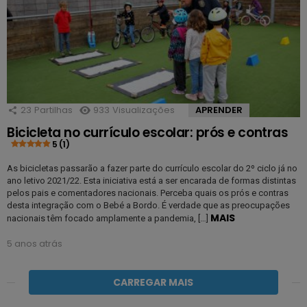
23
Partilhas
933
Visualizações
APRENDER
Bicicleta no currículo escolar: prós e contras
5 (1)
As bicicletas passarão a fazer parte do currículo escolar do 2º ciclo já no
ano letivo 2021/22. Esta iniciativa está a ser encarada de formas distintas
pelos pais e comentadores nacionais. Perceba quais os prós e contras
desta integração com o Bebé a Bordo. É verdade que as preocupações
MAIS
nacionais têm focado amplamente a pandemia, […]
5 anos atrás
CARREGAR MAIS