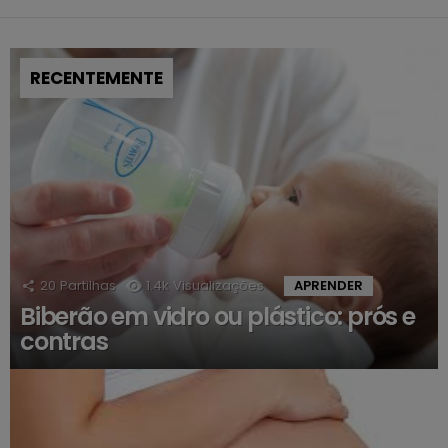
RECENTEMENTE
20
Partilhas
1.4k
Visualizações
APRENDER
Biberão em vidro ou plástico: prós e
contras