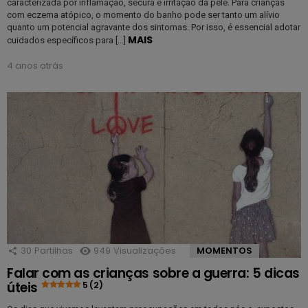
caracterizada por inflamação, secura e irritação da pele. Para crianças
com eczema atópico, o momento do banho pode ser tanto um alívio
quanto um potencial agravante dos sintomas. Por isso, é essencial adotar
MAIS
cuidados específicos para […]
4 anos atrás
30
Partilhas
949
Visualizações
MOMENTOS
Falar com as crianças sobre a guerra: 5 dicas
úteis
5 (2)