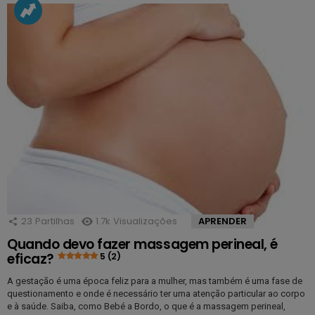
23
Partilhas
1.7k
Visualizações
APRENDER
Quando devo fazer massagem perineal, é
eficaz?
5 (2)
A gestação é uma época feliz para a mulher, mas também é uma fase de
questionamento e onde é necessário ter uma atenção particular ao corpo
e à saúde. Saiba, como Bebé a Bordo, o que é a massagem perineal,