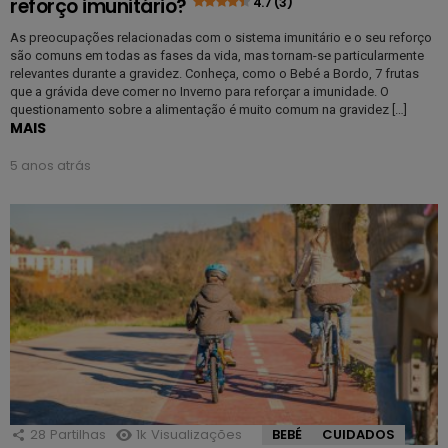
reforço imunitário?
4.7 (3)
As preocupações relacionadas com o sistema imunitário e o seu reforço
são comuns em todas as fases da vida, mas tornam-se particularmente
relevantes durante a gravidez. Conheça, como o Bebé a Bordo, 7 frutas
que a grávida deve comer no Inverno para reforçar a imunidade. O
questionamento sobre a alimentação é muito comum na gravidez […]
MAIS
5 anos atrás
28
Partilhas
1k
Visualizações
BEBÉ
CUIDADOS