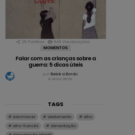
25
Partilhas
949
Visualizações
MOMENTOS
Falar com as crianças sobre a
guerra: 5 dicas úteis
por
Bebé a Bordo
4 anos atrás
TAGS
adormecer
aleitamento
alho
alho-francês
alimentação
alimentação infantil