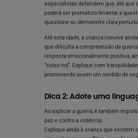
especialistas defendem que, até que a 
poderá ser prematuro levantar a quest
questione ou demonstre clara perturb
Até esta idade, a criança convive ainda
que dificulta a compreensão da guerra
resposta emocionalmente positiva, ai
“coisa má”. Explique com tranquilidade 
promovendo assim um sentido de seg
Dica 2: Adote uma lingua
Ao explicar a guerra, é também impor
paz e contra a violência.
Explique ainda à criança que existem 