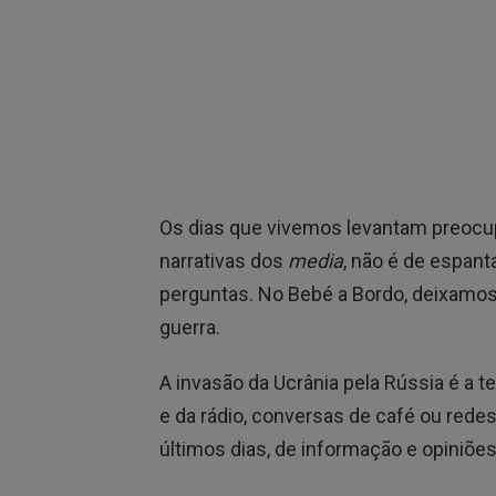
Os dias que vivemos levantam preocu
narrativas dos
media
, não é de espan
perguntas. No Bebé a Bordo, deixamos 
guerra.
A invasão da Ucrânia pela Rússia é a 
e da rádio, conversas de café ou rede
últimos dias, de informação e opiniõe