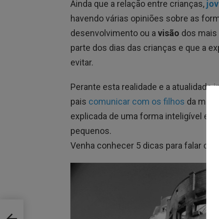
Ainda que a relação entre crianças,
jov
havendo várias opiniões sobre as form
desenvolvimento ou a
visão
dos mais 
parte dos dias das crianças e que a e
evitar.
Perante esta realidade e a atualidade i
pais
comunicar com os filhos
da melho
explicada de uma forma inteligível e c
pequenos.
Venha conhecer 5 dicas para falar com
r no