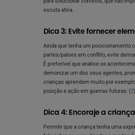
para solucionar conflitos, que não imp
escuta ativa.
Dica 3: Evite fornecer ele
Ainda que tenha um posicionamento c
partes/países em conflito, evite demo
É preferível que analise os acontecim
demonizar um dos seus agentes, pro
crianças aprendem muito por exemplo 
posição e ação em guerras futuras. (
2
Dica 4: Encoraje a criança
Permitir que a criança tenha uma expr