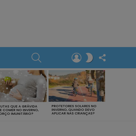
SEARCH
LOGIN
FOLLOW
SWITCH
US
SKIN
PROTETORES SOLARES NO
RUTAS QUE A GRÁVIDA
INVERNO, QUANDO DEVO
E COMER NO INVERNO,
APLICAR NAS CRIANÇAS?
ORÇO IMUNITÁRIO?