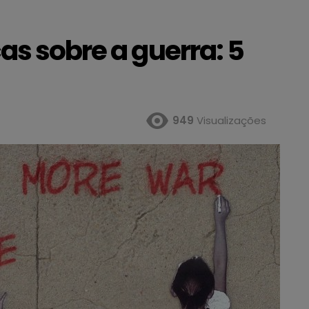
as sobre a guerra: 5
949
Visualizações