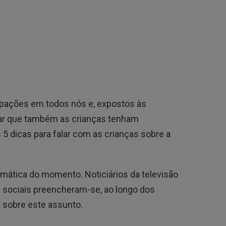
pações em todos nós e, expostos às
tar que também as crianças tenham
5 dicas para falar com as crianças sobre a
temática do momento. Noticiários da televisão
s sociais preencheram-se, ao longo dos
s sobre este assunto.