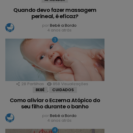
Quando devo fazer massagem
perineal, é eficaz?
por
Bebé a Bordo
4 anos atrás
28
Partilhas
858
Visualizações
BEBÉ
CUIDADOS
,
Como aliviar o Eczema Atópico do
seu filho durante o banho
por
Bebé a Bordo
4 anos atrás