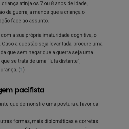
criança atinja os 7 ou 8 anos de idade,
ão da guerra, a menos que a criança o
ação face ao assunto.
 com a sua própria imaturidade cognitiva, o
. Caso a questão seja levantada, procure uma
nda que sem negar que a guerra seja uma
que se trata de uma “luta distante”,
urança. (
1
)
gem pacifista
tante que demonstre uma postura a favor da
outras formas, mais diplomáticas e corretas