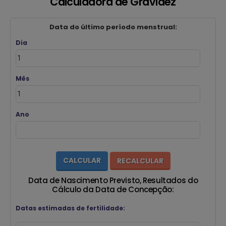
Calculadora de Gravidez
Data do último período menstrual:
Dia
Mês
Ano
Data de Nascimento Previsto, Resultados do
Cálculo da Data de Concepção:
Datas estimadas de fertilidade: