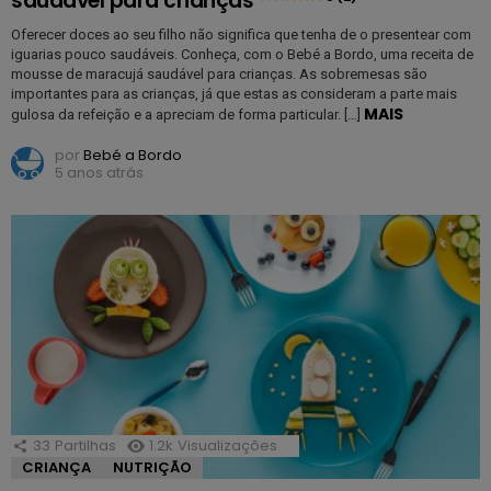
saudável para crianças
Oferecer doces ao seu filho não significa que tenha de o presentear com
iguarias pouco saudáveis. Conheça, com o Bebé a Bordo, uma receita de
mousse de maracujá saudável para crianças. As sobremesas são
importantes para as crianças, já que estas as consideram a parte mais
MAIS
gulosa da refeição e a apreciam de forma particular. […]
por
Bebé a Bordo
5 anos atrás
33
Partilhas
1.2k
Visualizações
CRIANÇA
NUTRIÇÃO