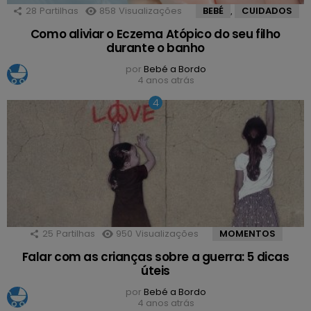
28
Partilhas
858
Visualizações
BEBÉ
CUIDADOS
,
Como aliviar o Eczema Atópico do seu filho
durante o banho
por
Bebé a Bordo
4 anos atrás
25
Partilhas
950
Visualizações
MOMENTOS
Falar com as crianças sobre a guerra: 5 dicas
úteis
por
Bebé a Bordo
4 anos atrás