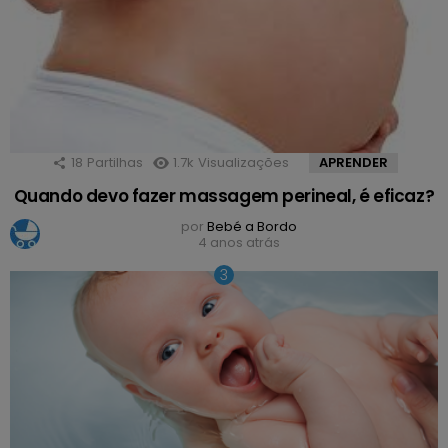
18
Partilhas
1.7k
Visualizações
APRENDER
Quando devo fazer massagem perineal, é eficaz?
por
Bebé a Bordo
4 anos atrás