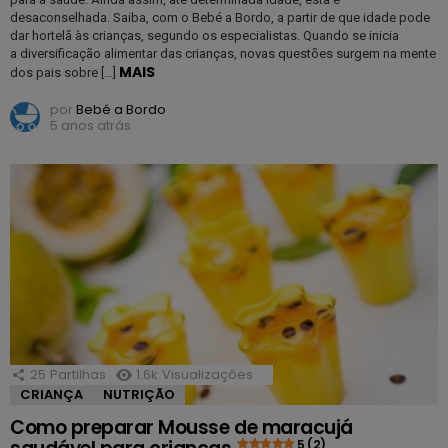
desaconselhada. Saiba, com o Bebé a Bordo, a partir de que idade pode
dar hortelã às crianças, segundo os especialistas. Quando se inicia
a diversificação alimentar das crianças, novas questões surgem na mente
MAIS
dos pais sobre […]
por
Bebé a Bordo
5 anos atrás
25
Partilhas
1.6k
Visualizações
CRIANÇA
NUTRIÇÃO
Como preparar Mousse de maracujá
5 (2)