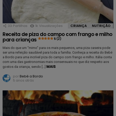
33
Partilhas
1k
Visualizações
CRIANÇA
NUTRIÇÃO
Receita de piza do campo com frango e milho
para crianças
5 (2)
Mais do que um “mimo” para os mais pequenos, uma piza caseira pode
ser uma refeição saudável para toda a família. Conheça a receita do Bebé
a Bordo para uma incrível piza do campo com frango e milho. Itália conta
com uma das gastronomias mais consensuais no que diz respeito aos
MAIS
gostos da criança, sendo […]
por
Bebé a Bordo
5 anos atrás