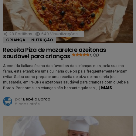
28
Partilhas
640
Visualizações
CRIANÇA
NUTRIÇÃO
Receita Piza de mozarela e azeitonas
saudável para crianças
5 (3)
A comida italiana é uma das favoritas das crianças mas, pela sua má
fama, esta é também uma culinária que os pais frequentemente tentam
evitar. Saiba como preparar uma receita de piza de mozarela (ou
mussarela, em PT-BR) e azeitonas saudável para crianças com o Bebé a
MAIS
Bordo. Por norma, as crianças são bastante gulosas […]
por
Bebé a Bordo
5 anos atrás