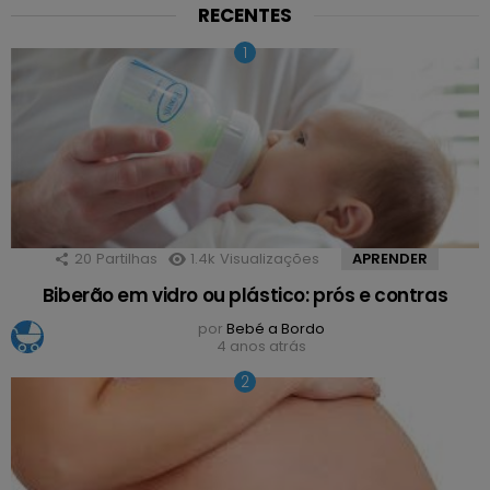
RECENTES
20
Partilhas
1.4k
Visualizações
APRENDER
Biberão em vidro ou plástico: prós e contras
por
Bebé a Bordo
4 anos atrás