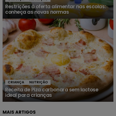
Restrições à oferta alimentar nas escolas:
conheça as novas normas
23
Partilhas
1.2k
Visualizações
CRIANÇA
NUTRIÇÃO
Receita de Piza carbonara sem lactose
ideal para crianças
MAIS ARTIGOS