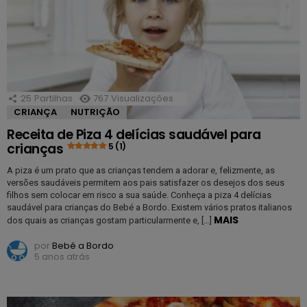
25
Partilhas
767
Visualizações
CRIANÇA
NUTRIÇÃO
Receita de Piza 4 delícias saudável para
crianças
5 (1)
A piza é um prato que as crianças tendem a adorar e, felizmente, as
versões saudáveis permitem aos pais satisfazer os desejos dos seus
filhos sem colocar em risco a sua saúde. Conheça a piza 4 delícias
saudável para crianças do Bebé a Bordo. Existem vários pratos italianos
MAIS
dos quais as crianças gostam particularmente e, […]
por
Bebé a Bordo
5 anos atrás