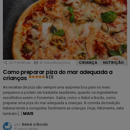
25
Partilhas
1k
Visualizações
CRIANÇA
NUTRIÇÃO
Como preparar piza do mar adequada a
crianças
5 (1)
As receitas de piza são sempre uma surpresa boa para os mais
pequenos e podem ser bastante saudáveis, quando os ingredientes
escolhidos assim o fomentam. Saiba, como o Bebé a Bordo, como
preparar uma piza do mar adequada a crianças. A comida de tradição
italiana tende a conquistar facilmente as crianças. Hoje, felizmente, esta
MAIS
também […]
por
Bebé a Bordo
5 anos atrás