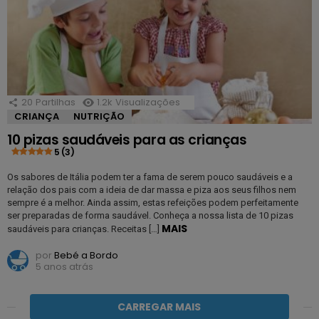
20
Partilhas
1.2k
Visualizações
CRIANÇA
NUTRIÇÃO
10 pizas saudáveis para as crianças
5 (3)
Os sabores de Itália podem ter a fama de serem pouco saudáveis e a
relação dos pais com a ideia de dar massa e piza aos seus filhos nem
sempre é a melhor. Ainda assim, estas refeições podem perfeitamente
ser preparadas de forma saudável. Conheça a nossa lista de 10 pizas
MAIS
saudáveis para crianças. Receitas […]
por
Bebé a Bordo
5 anos atrás
CARREGAR MAIS