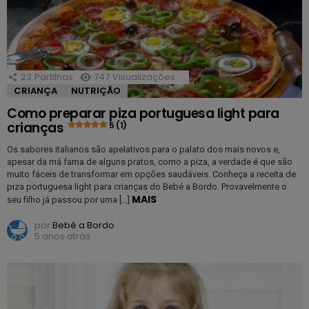
23
Partilhas
747
Visualizações
CRIANÇA
NUTRIÇÃO
Como preparar piza portuguesa light para
crianças
5 (1)
Os sabores italianos são apelativos para o palato dos mais novos e,
apesar da má fama de alguns pratos, como a piza, a verdade é que são
muito fáceis de transformar em opções saudáveis. Conheça a receita de
piza portuguesa light para crianças do Bebé a Bordo. Provavelmente o
MAIS
seu filho já passou por uma […]
por
Bebé a Bordo
5 anos atrás