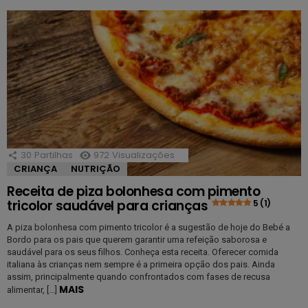
30
Partilhas
972
Visualizações
CRIANÇA
NUTRIÇÃO
Receita de piza bolonhesa com pimento
tricolor saudável para crianças
5 (1)
A piza bolonhesa com pimento tricolor é a sugestão de hoje do Bebé a
Bordo para os pais que querem garantir uma refeição saborosa e
saudável para os seus filhos. Conheça esta receita. Oferecer comida
italiana às crianças nem sempre é a primeira opção dos pais. Ainda
assim, principalmente quando confrontados com fases de recusa
MAIS
alimentar, […]