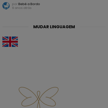
por
Bebé a Bordo
9 anos atrás
MUDAR LINGUAGEM