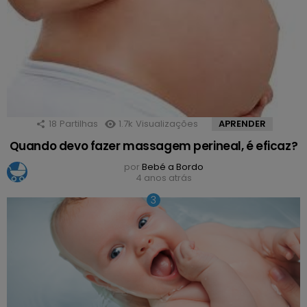
18
Partilhas
1.7k
Visualizações
APRENDER
Quando devo fazer massagem perineal, é eficaz?
por
Bebé a Bordo
4 anos atrás