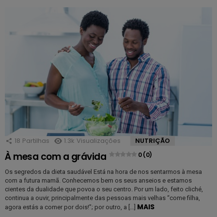
18
Partilhas
1.3k
Visualizações
NUTRIÇÃO
À mesa com a grávida
0 (0)
Os segredos da dieta saudável Está na hora de nos sentarmos à mesa
com a futura mamã. Conhecemos bem os seus anseios e estamos
cientes da dualidade que povoa o seu centro. Por um lado, feito cliché,
continua a ouvir, principalmente das pessoas mais velhas “come filha,
MAIS
agora estás a comer por dois!”; por outro, a […]