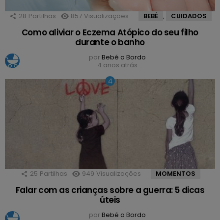
28
Partilhas
857
Visualizações
BEBÉ
CUIDADOS
,
Como aliviar o Eczema Atópico do seu filho
durante o banho
por
Bebé a Bordo
4 anos atrás
25
Partilhas
949
Visualizações
MOMENTOS
Falar com as crianças sobre a guerra: 5 dicas
úteis
por
Bebé a Bordo