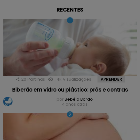
RECENTES
20
Partilhas
1.4k
Visualizações
APRENDER
Biberão em vidro ou plástico: prós e contras
por
Bebé a Bordo
4 anos atrás