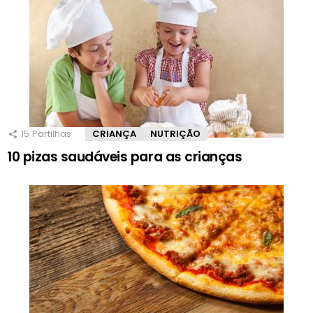
15
Partilhas
CRIANÇA
NUTRIÇÃO
10 pizas saudáveis para as crianças