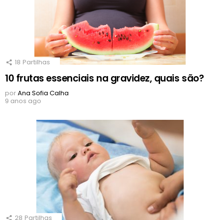
18
Partilhas
10 frutas essenciais na gravidez, quais são?
por
Ana Sofia Calha
9 anos ago
28
Partilhas