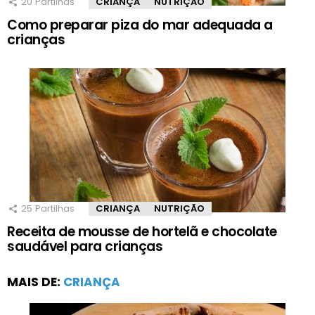
20
Partilhas
CRIANÇA
NUTRIÇÃO
Como preparar piza do mar adequada a
crianças
25
Partilhas
CRIANÇA
NUTRIÇÃO
Receita de mousse de hortelã e chocolate
saudável para crianças
MAIS DE:
CRIANÇA