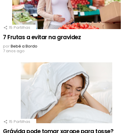
15
Partilhas
7 Frutas a evitar na gravidez
por
Bebé a Bordo
7 anos ago
15
Partilhas
Grávida pode tomar xarope para tosse?