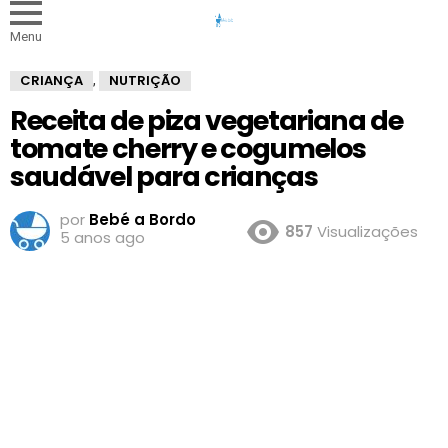
Menu
CRIANÇA
NUTRIÇÃO
,
Receita de piza vegetariana de
tomate cherry e cogumelos
saudável para crianças
por
Bebé a Bordo
857
Visualizações
5 anos ago