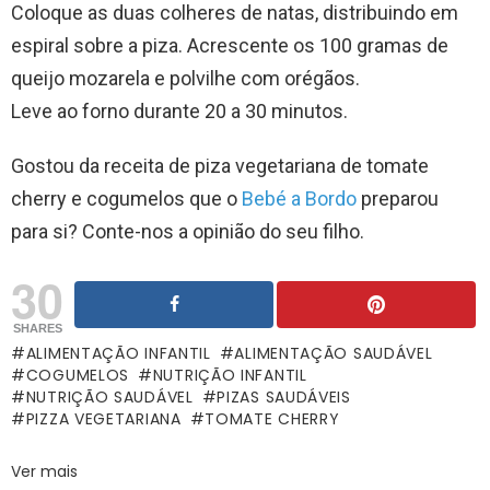
Coloque as duas colheres de natas, distribuindo em
espiral sobre a piza. Acrescente os 100 gramas de
queijo mozarela e polvilhe com orégãos.
Leve ao forno durante 20 a 30 minutos.
Gostou da receita de piza vegetariana de tomate
cherry e cogumelos que o
Bebé a Bordo
preparou
para si? Conte-nos a opinião do seu filho.
30
SHARES
ALIMENTAÇÃO INFANTIL
ALIMENTAÇÃO SAUDÁVEL
COGUMELOS
NUTRIÇÃO INFANTIL
NUTRIÇÃO SAUDÁVEL
PIZAS SAUDÁVEIS
PIZZA VEGETARIANA
TOMATE CHERRY
Ver mais