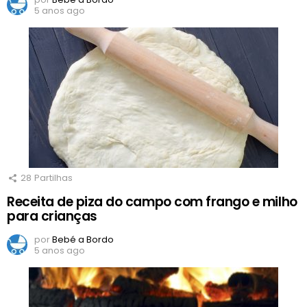
5 anos ago
28
Partilhas
Receita de piza do campo com frango e milho
para crianças
por
Bebé a Bordo
5 anos ago