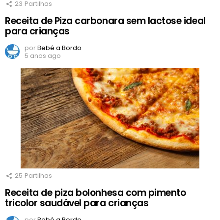
23
Partilhas
Receita de Piza carbonara sem lactose ideal
para crianças
por
Bebé a Bordo
5 anos ago
25
Partilhas
Receita de piza bolonhesa com pimento
tricolor saudável para crianças
por
Bebé a Bordo