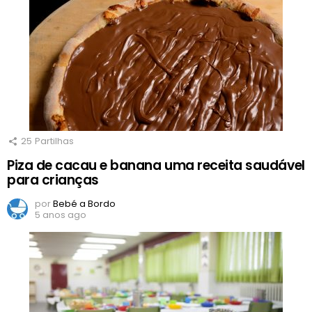
25
Partilhas
Piza de cacau e banana uma receita saudável
para crianças
por
Bebé a Bordo
5 anos ago