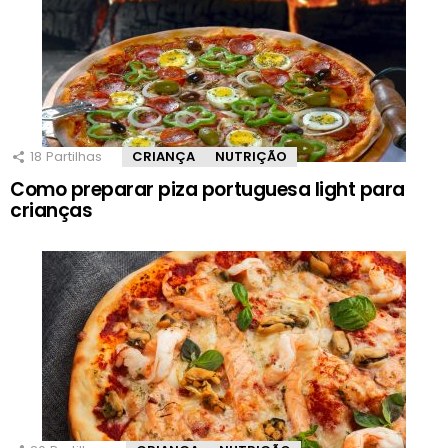
18
Partilhas
CRIANÇA
NUTRIÇÃO
Como preparar piza portuguesa light para
crianças