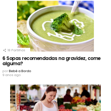
18
Partilhas
6 Sopas recomendadas na gravidez, come
alguma?
por
Bebé a Bordo
9 anos ago