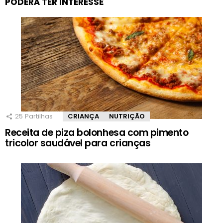
PODERÁ TER INTERESSE
25
Partilhas
CRIANÇA
NUTRIÇÃO
Receita de piza bolonhesa com pimento
tricolor saudável para crianças