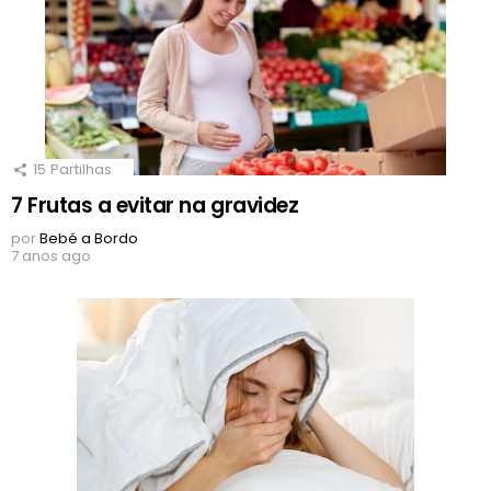
15
Partilhas
7 Frutas a evitar na gravidez
por
Bebé a Bordo
7 anos ago