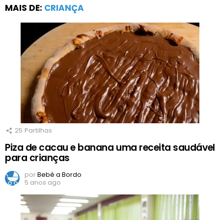
MAIS DE:
CRIANÇA
25
Partilhas
Piza de cacau e banana uma receita saudável
para crianças
por
Bebé a Bordo
5 anos ago