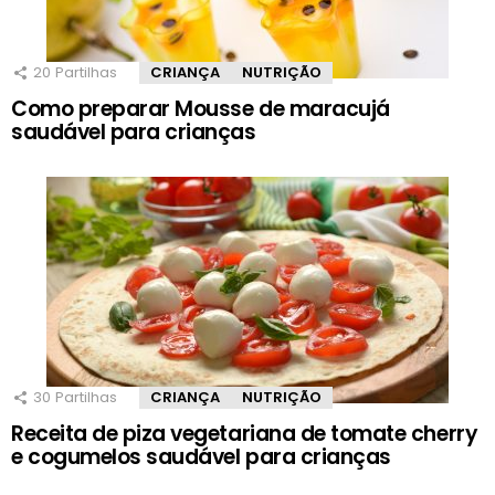
20
Partilhas
CRIANÇA
NUTRIÇÃO
Como preparar Mousse de maracujá
saudável para crianças
30
Partilhas
CRIANÇA
NUTRIÇÃO
Receita de piza vegetariana de tomate cherry
e cogumelos saudável para crianças