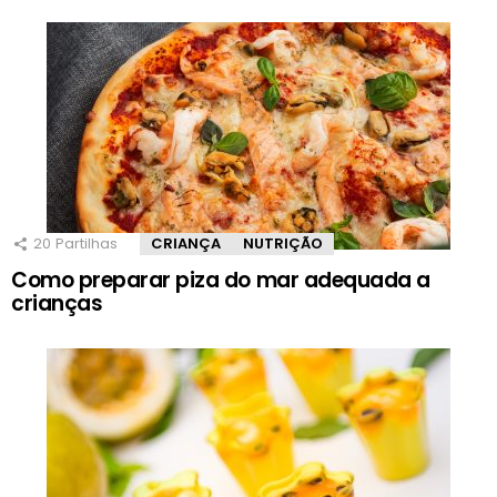
20
Partilhas
CRIANÇA
NUTRIÇÃO
Como preparar piza do mar adequada a
crianças