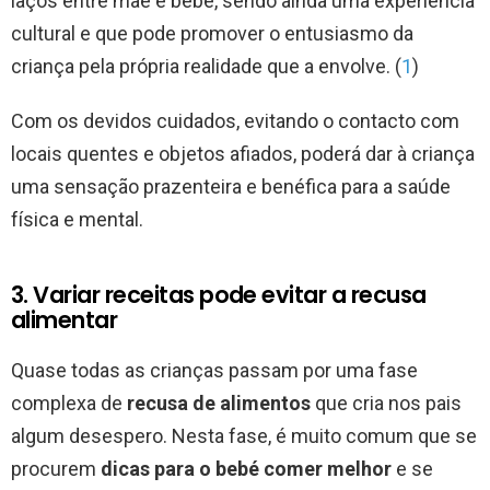
laços entre mãe e bebé, sendo ainda uma experiência
cultural e que pode promover o entusiasmo da
criança pela própria realidade que a envolve. (
1
)
Com os devidos cuidados, evitando o contacto com
locais quentes e objetos afiados, poderá dar à criança
uma sensação prazenteira e benéfica para a saúde
física e mental.
3. Variar receitas pode evitar a recusa
alimentar
Quase todas as crianças passam por uma fase
complexa de
recusa de alimentos
que cria nos pais
algum desespero. Nesta fase, é muito comum que se
procurem
dicas para o bebé comer melhor
e se