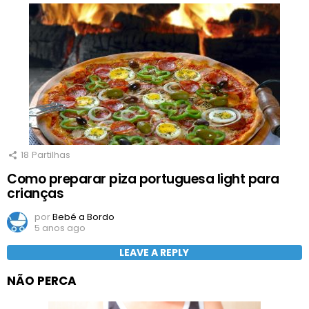
18
Partilhas
Como preparar piza portuguesa light para
crianças
por
Bebé a Bordo
5 anos ago
LEAVE A REPLY
NÃO PERCA