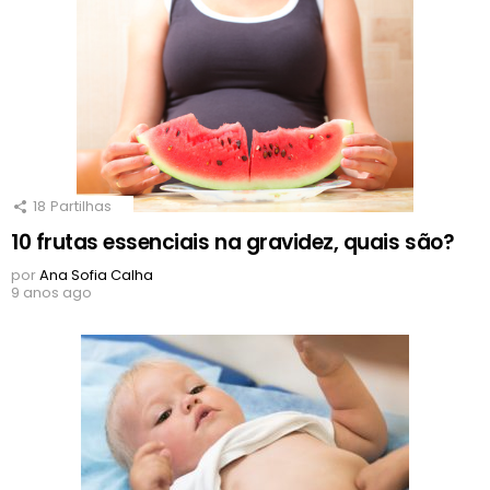
18
Partilhas
10 frutas essenciais na gravidez, quais são?
por
Ana Sofia Calha
9 anos ago