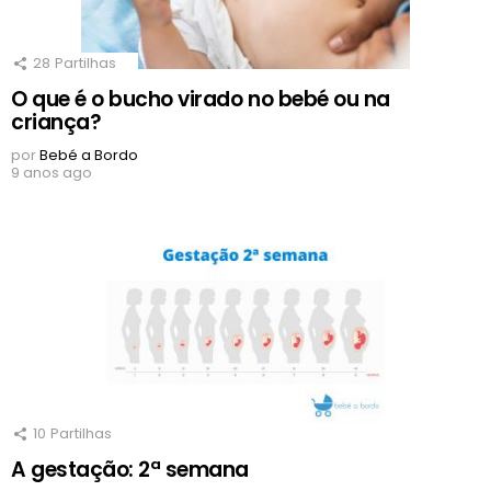
28
Partilhas
O que é o bucho virado no bebé ou na
criança?
por
Bebé a Bordo
9 anos ago
10
Partilhas
A gestação: 2ª semana