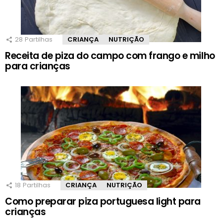
28
Partilhas
CRIANÇA
NUTRIÇÃO
Receita de piza do campo com frango e milho
para crianças
18
Partilhas
CRIANÇA
NUTRIÇÃO
Como preparar piza portuguesa light para
crianças