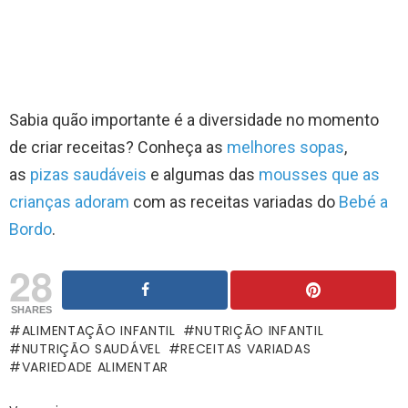
Sabia quão importante é a diversidade no momento
de criar receitas? Conheça as
melhores sopas
,
as
pizas saudáveis
e algumas das
mousses que as
crianças adoram
com as receitas variadas do
Bebé a
Bordo
.
28
SHARES
ALIMENTAÇÃO INFANTIL
NUTRIÇÃO INFANTIL
NUTRIÇÃO SAUDÁVEL
RECEITAS VARIADAS
VARIEDADE ALIMENTAR