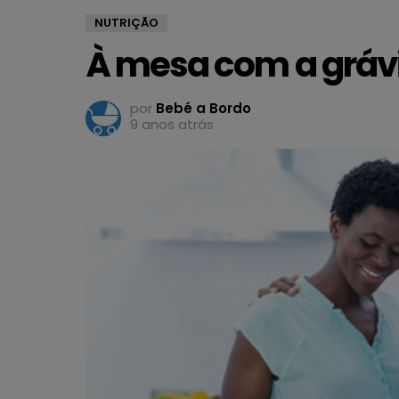
NUTRIÇÃO
À mesa com a gráv
por
Bebé a Bordo
9 anos atrás