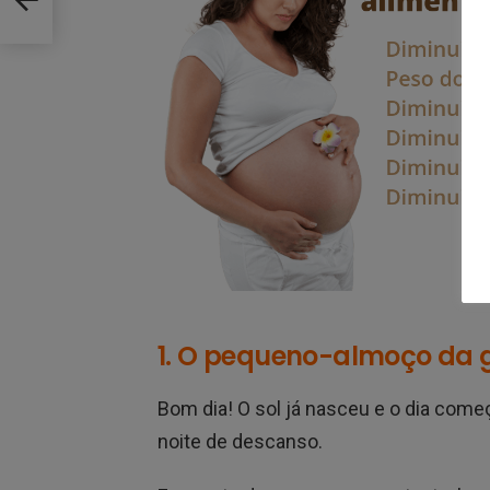
1. O pequeno-almoço da 
Bom dia! O sol já nasceu e o dia com
noite de descanso.