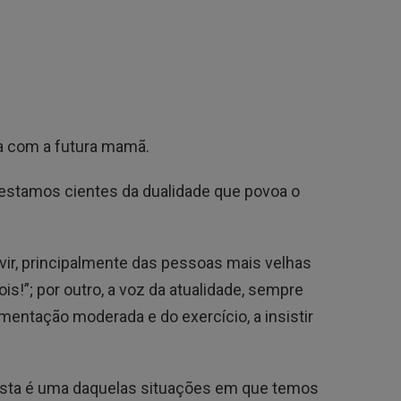
a com a futura mamã.
stamos cientes da dualidade que povoa o
ouvir, principalmente das pessoas mais velhas
is!”; por outro, a voz da atualidade, sempre
imentação moderada e do exercício, a insistir
sta é uma daquelas situações em que temos