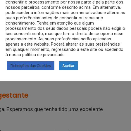
consentir o processamento por nossa parte e pela parte dos
nossos parceiros, conforme descrito acima. Em alternativa,
pode aceder a informações mais pormenorizadas e alterar as
suas preferências antes de consentir ou recusar o
consentimento. Tenha em atenção que algum
processamento dos seus dados pessoais poderá não exigir o
seu consentimento, mas que tem o direito de se opor a esse
processamento. As suas preferências serão aplicadas
apenas a este website. Poderá alterar as suas preferências
em qualquer momento, regressando a este site ou acedendo
à nossa política de privacidade.
Definições das Cookies
Aceitar
gestante
eça. Esperamos que tenha tido uma excelente