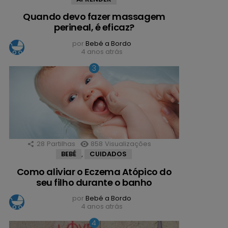
Quando devo fazer massagem
perineal, é eficaz?
por
Bebé a Bordo
4 anos atrás
28
Partilhas
858
Visualizações
BEBÉ
CUIDADOS
,
Como aliviar o Eczema Atópico do
seu filho durante o banho
por
Bebé a Bordo
4 anos atrás