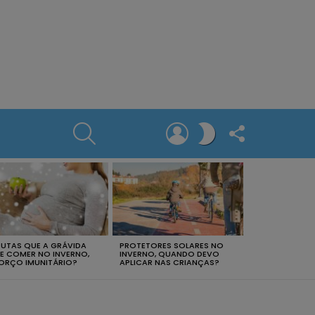
SEARCH
LOGIN
FOLLOW
SWITCH
US
SKIN
RUTAS QUE A GRÁVIDA
PROTETORES SOLARES NO
E COMER NO INVERNO,
INVERNO, QUANDO DEVO
ORÇO IMUNITÁRIO?
APLICAR NAS CRIANÇAS?