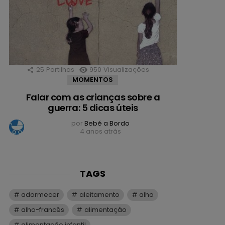
25
Partilhas
950
Visualizações
MOMENTOS
Falar com as crianças sobre a
guerra: 5 dicas úteis
por
Bebé a Bordo
4 anos atrás
TAGS
adormecer
aleitamento
alho
alho-francês
alimentação
alimentação infantil