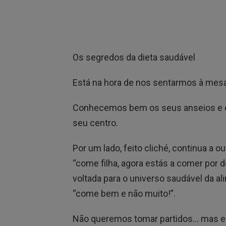
Os segredos da dieta saudável
Está na hora de nos sentarmos à mes
Conhecemos bem os seus anseios e e
seu centro.
Por um lado, feito cliché, continua a 
“come filha, agora estás a comer por do
voltada para o universo saudável da al
“come bem e não muito!”.
Não queremos tomar partidos… mas e