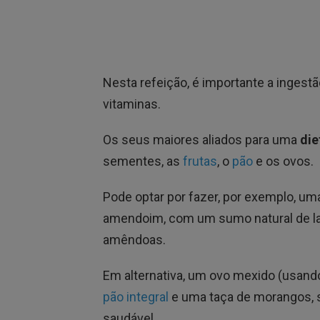
Nesta refeição, é importante a ingestão
vitaminas.
Os seus maiores aliados para uma
die
sementes, as
frutas
, o
pão
e os ovos.
Pode optar por fazer, por exemplo, um
amendoim, com um sumo natural de la
amêndoas.
Em alternativa, um ovo mexido (usando
pão integral
e uma taça de morangos, 
saudável.