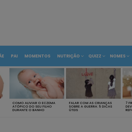
ÃE
PAI
MOMENTOS
NUTRIÇÃO
QUIZZ
NOMES
COMO ALIVIAR O ECZEMA
FALAR COM AS CRIANÇAS
7 F
ATÓPICO DO SEU FILHO
SOBRE A GUERRA: 5 DICAS
DEV
DURANTE O BANHO
ÚTEIS
REF