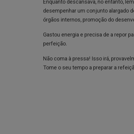
Enquanto descansava, no entanto, lem
desempenhar um conjunto alargado de
órgãos internos, promoção do desenvo
Gastou energia e precisa de a repor pa
perfeição.
Não coma à pressa! Isso irá, provavelm
Tome o seu tempo a preparar a refeição