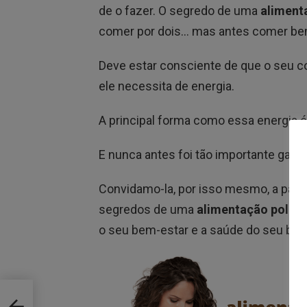
de o fazer. O segredo de uma
aliment
comer por dois… mas antes comer bem
Deve estar consciente de que o seu cor
ele necessita de energia.
A principal forma como essa energia é
E nunca antes foi tão importante gara
Convidamo-la, por isso mesmo, a passa
segredos de uma
alimentação polifr
o seu bem-estar e a saúde do seu beb