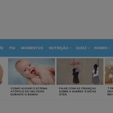
ÃE
PAI
MOMENTOS
NUTRIÇÃO
QUIZZ
NOMES
COMO ALIVIAR O ECZEMA
FALAR COM AS CRIANÇAS
7 F
ATÓPICO DO SEU FILHO
SOBRE A GUERRA: 5 DICAS
DEV
DURANTE O BANHO
ÚTEIS
REF