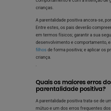
comportamento e com a intenção de g
crianças.
A parentalidade positiva ancora-se, p
Entre estes, os pais deverão compree
em termos físicos; garantir a sua seg
desenvolvimento e comportamento, es
filhos
de forma positiva; e aplicar os pr
criança.
.
Quais os maiores erros d
parentalidade positiva?
A parentalidade positiva trata-se de 
mútuo e um dos erros frequentes dos 