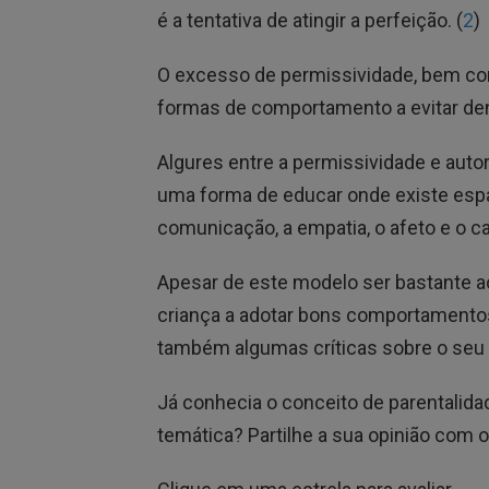
é a tentativa de atingir a perfeição. (
2
)
O excesso de permissividade, bem co
formas de comportamento a evitar dent
Algures entre a permissividade e autori
uma forma de educar onde existe espa
comunicação, a empatia, o afeto e o ca
Apesar de este modelo ser bastante a
criança a adotar bons comportamentos
também algumas críticas sobre o seu p
Já conhecia o conceito de parentalidad
temática? Partilhe a sua opinião com o