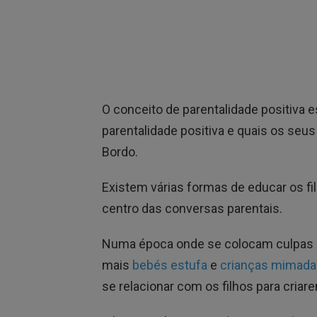
O conceito de parentalidade positiva e
parentalidade positiva e quais os seu
Bordo.
Existem várias formas de educar os fi
centro das conversas parentais.
Numa época onde se colocam culpas p
mais
bebés estufa
e
crianças mimada
se relacionar com os filhos para cria