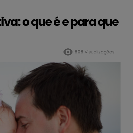
iva: o que é e para que
808
Visualizações