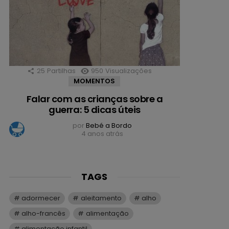
25
Partilhas
950
Visualizações
MOMENTOS
Falar com as crianças sobre a
guerra: 5 dicas úteis
por
Bebé a Bordo
4 anos atrás
TAGS
adormecer
aleitamento
alho
alho-francês
alimentação
alimentação infantil