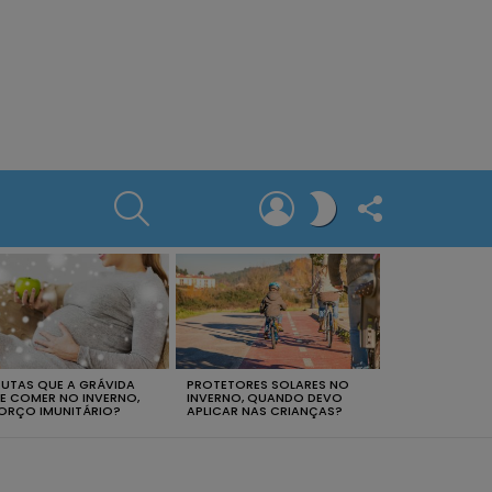
SEARCH
LOGIN
FOLLOW
SWITCH
US
SKIN
RUTAS QUE A GRÁVIDA
PROTETORES SOLARES NO
E COMER NO INVERNO,
INVERNO, QUANDO DEVO
ORÇO IMUNITÁRIO?
APLICAR NAS CRIANÇAS?