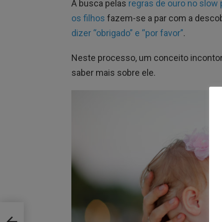
A busca pelas
regras de ouro no slow 
os filhos
fazem-se a par com a desco
dizer “obrigado” e “por favor”
.
Neste processo, um conceito incontorn
saber mais sobre ele.
eção