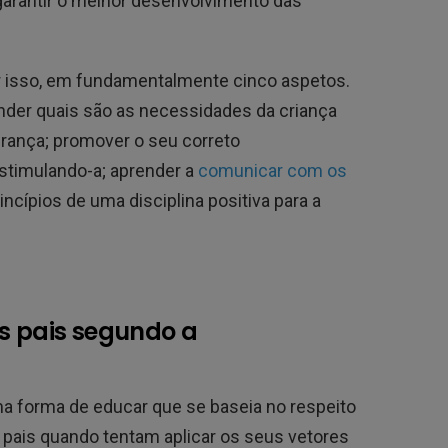
arantir o melhor desenvolvimento das
or isso, em fundamentalmente cinco aspetos.
nder quais são as necessidades da criança
urança; promover o seu correto
timulando-a; aprender a
comunicar com os
incípios de uma disciplina positiva para a
os pais segundo a
uma forma de educar que se baseia no respeito
pais quando tentam aplicar os seus vetores