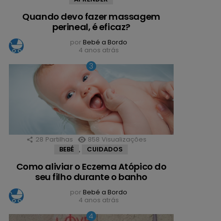
Quando devo fazer massagem
perineal, é eficaz?
por
Bebé a Bordo
4 anos atrás
28
Partilhas
858
Visualizações
BEBÉ
CUIDADOS
,
Como aliviar o Eczema Atópico do
seu filho durante o banho
por
Bebé a Bordo
4 anos atrás