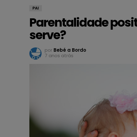
PAI
Parentalidade posit
serve?
por
Bebé a Bordo
7 anos atrás