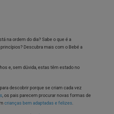
stá na ordem do dia? Sabe o que é a
s princípios? Descubra mais com o Bebé a
lhos e, sem dúvida, estas têm estado no
ara descobrir porque se criam cada vez
s
, os pais parecem procurar novas formas de
rem
crianças bem adaptadas e felizes
.