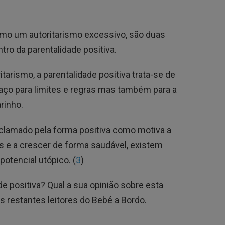
mo um autoritarismo excessivo, são duas
ro da parentalidade positiva.
tarismo, a parentalidade positiva trata-se de
ço para limites e regras mas também para a
rinho.
clamado pela forma positiva como motiva a
 e a crescer de forma saudável, existem
otencial utópico. (
3
)
e positiva? Qual a sua opinião sobre esta
s restantes leitores do Bebé a Bordo.