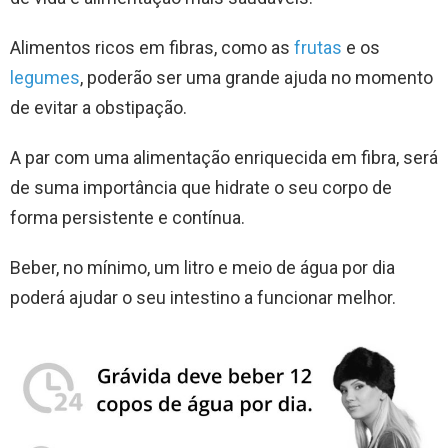
Alimentos ricos em fibras, como as
frutas
e os
legumes
, poderão ser uma grande ajuda no momento
de evitar a obstipação.
A par com uma alimentação enriquecida em fibra, será
de suma importância que hidrate o seu corpo de
forma persistente e contínua.
Beber, no mínimo, um litro e meio de água por dia
poderá ajudar o seu intestino a funcionar melhor.