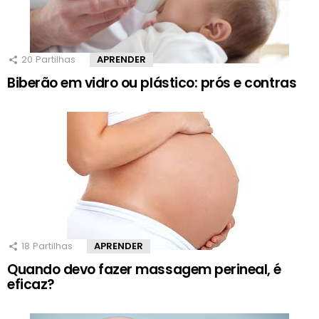
20
Partilhas
APRENDER
Biberão em vidro ou plástico: prós e contras
18
Partilhas
APRENDER
Quando devo fazer massagem perineal, é
eficaz?