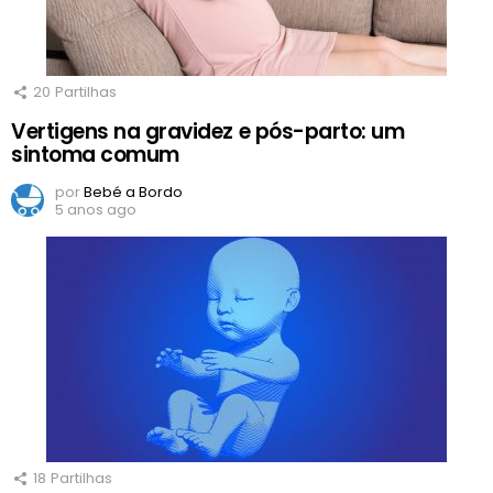
20
Partilhas
Vertigens na gravidez e pós-parto: um
sintoma comum
por
Bebé a Bordo
5 anos ago
18
Partilhas