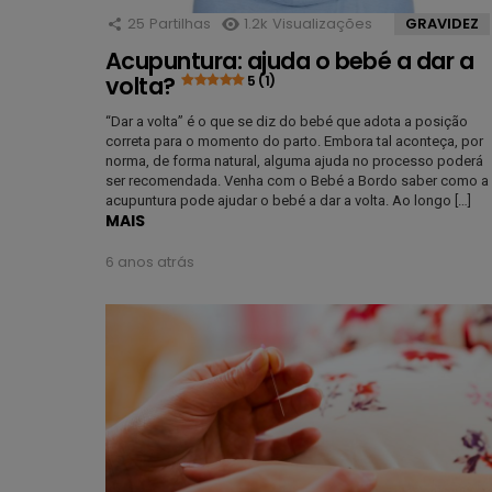
25
Partilhas
1.2k
Visualizações
GRAVIDEZ
Acupuntura: ajuda o bebé a dar a
volta?
5 (1)
“Dar a volta” é o que se diz do bebé que adota a posição
correta para o momento do parto. Embora tal aconteça, por
norma, de forma natural, alguma ajuda no processo poderá
ser recomendada. Venha com o Bebé a Bordo saber como a
acupuntura pode ajudar o bebé a dar a volta. Ao longo […]
MAIS
6 anos atrás