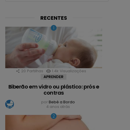
RECENTES
20
Partilhas
1.4k
Visualizações
APRENDER
Biberão em vidro ou plástico: prós e
contras
por
Bebé a Bordo
4 anos atrás