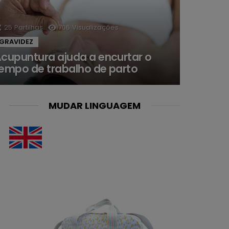
25
Partilhas
706
Visualizações
GRAVIDEZ
cupuntura ajuda a encurtar o
empo de trabalho de parto
MUDAR LINGUAGEM