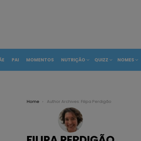
ÃE
PAI
MOMENTOS
NUTRIÇÃO
QUIZZ
NOMES
Home
Author Archives: Filipa Perdigão
FILIPA PERDIGÃO