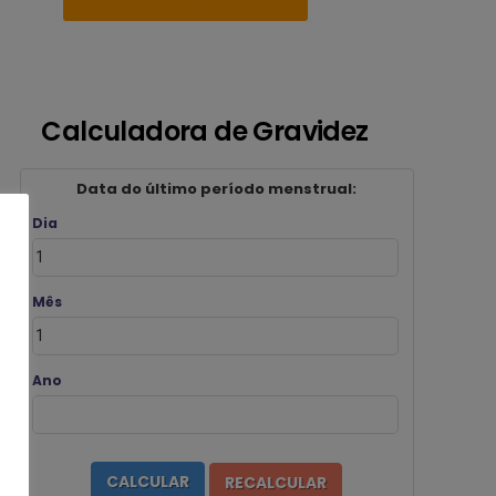
Calculadora de Gravidez
Data do último período menstrual:
Dia
Mês
Ano