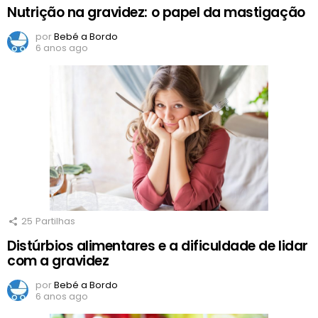
Nutrição na gravidez: o papel da mastigação
por
Bebé a Bordo
6 anos ago
25
Partilhas
Distúrbios alimentares e a dificuldade de lidar
com a gravidez
por
Bebé a Bordo
6 anos ago