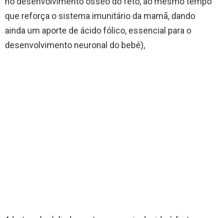
no desenvolvimento ósseo do feto, ao mesmo tempo
que reforça o sistema imunitário da mamã, dando
ainda um aporte de ácido fólico, essencial para o
desenvolvimento neuronal do bebé),