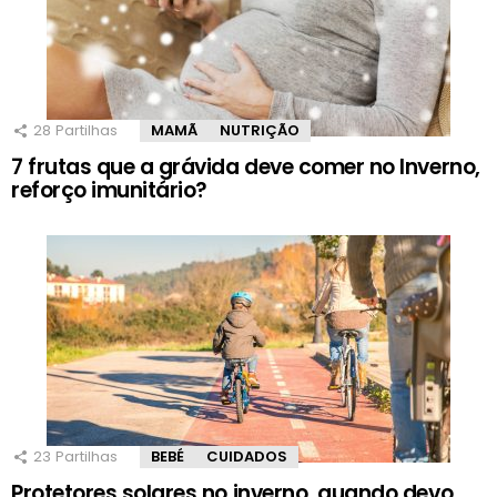
28
Partilhas
MAMÃ
NUTRIÇÃO
7 frutas que a grávida deve comer no Inverno,
reforço imunitário?
23
Partilhas
BEBÉ
CUIDADOS
Protetores solares no inverno, quando devo