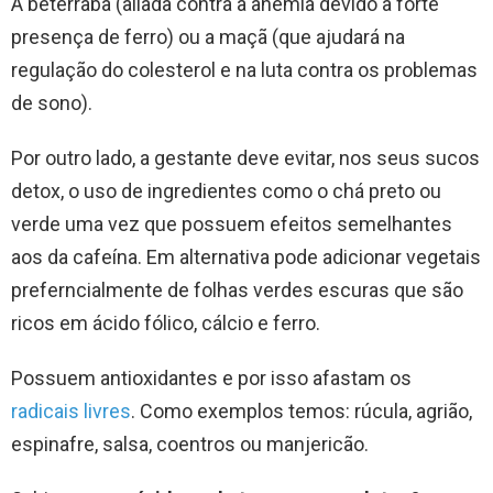
A beterraba (aliada contra a anemia devido à forte
presença de ferro) ou a maçã (que ajudará na
regulação do colesterol e na luta contra os problemas
de sono).
Por outro lado, a gestante deve evitar, nos seus sucos
detox, o uso de ingredientes como o chá preto ou
verde uma vez que possuem efeitos semelhantes
aos da cafeína. Em alternativa pode adicionar vegetais
preferncialmente de folhas verdes escuras que são
ricos em ácido fólico, cálcio e ferro.
Possuem antioxidantes e por isso afastam os
radicais livres
. Como exemplos temos: rúcula, agrião,
espinafre, salsa, coentros ou manjericão.