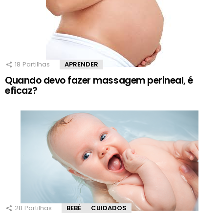
18
Partilhas
APRENDER
Quando devo fazer massagem perineal, é
eficaz?
28
Partilhas
BEBÉ
CUIDADOS