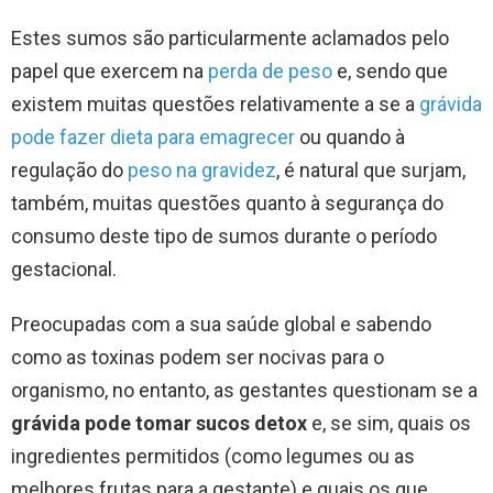
Estes sumos são particularmente aclamados pelo
papel que exercem na
perda de peso
e, sendo que
existem muitas questões relativamente a se a
grávida
pode fazer dieta para emagrecer
ou quando à
regulação do
peso na gravidez
, é natural que surjam,
também, muitas questões quanto à segurança do
consumo deste tipo de sumos durante o período
gestacional.
Preocupadas com a sua saúde global e sabendo
como as toxinas podem ser nocivas para o
organismo, no entanto, as gestantes questionam se a
grávida pode tomar sucos detox
e, se sim, quais os
ingredientes permitidos (como legumes ou as
melhores frutas para a gestante) e quais os que