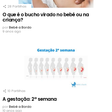
28
Partilhas
O que é o bucho virado no bebé ou na
criança?
por
Bebé a Bordo
9 anos ago
10
Partilhas
A gestação: 2ª semana
por
Bebé a Bordo
10 anos ago