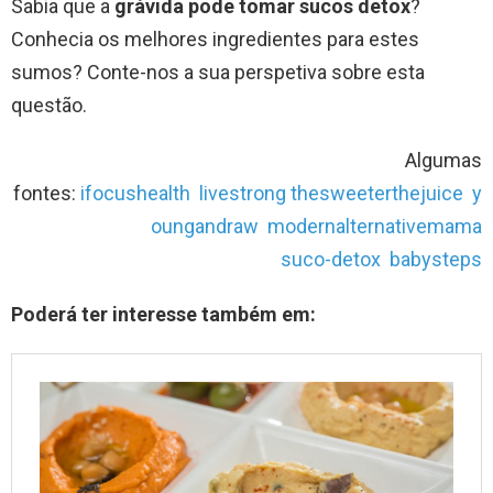
Sabia que a
grávida pode tomar sucos detox
?
Conhecia os melhores ingredientes para estes
sumos? Conte-nos a sua perspetiva sobre esta
questão.
Algumas
fontes:
ifocushealth
livestrong
thesweeterthejuice
y
oungandraw
modernalternativemama
suco-detox
babysteps
Poderá ter interesse também em: