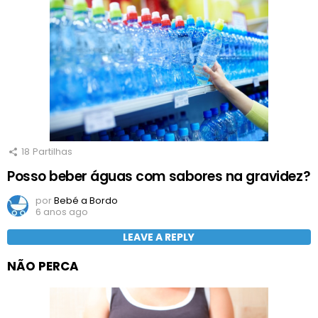
18
Partilhas
Posso beber águas com sabores na gravidez?
por
Bebé a Bordo
6 anos ago
LEAVE A REPLY
NÃO PERCA