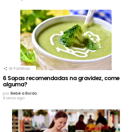
18
Partilhas
6 Sopas recomendadas na gravidez, come
alguma?
por
Bebé a Bordo
9 anos ago