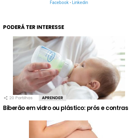
Facebook
-
Linkedin
PODERÁ TER INTERESSE
20
Partilhas
APRENDER
Biberão em vidro ou plástico: prós e contras