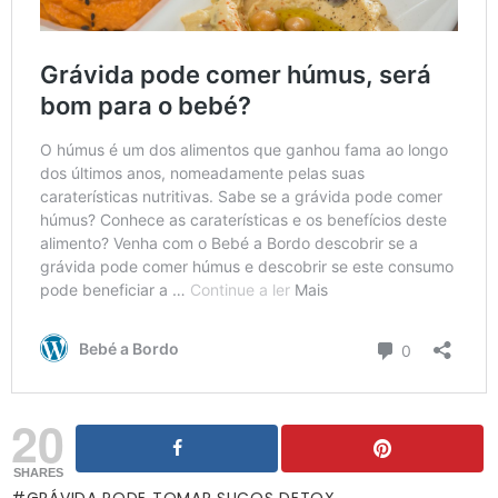
20
SHARES