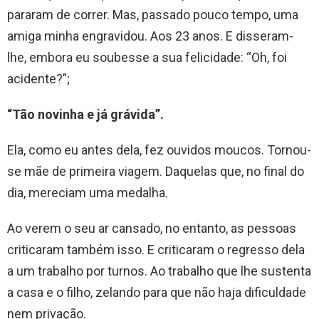
pararam de correr. Mas, passado pouco tempo, uma
amiga minha engravidou. Aos 23 anos. E disseram-
lhe, embora eu soubesse a sua felicidade: “Oh, foi
acidente?”;
“Tão novinha e já grávida”.
Ela, como eu antes dela, fez ouvidos moucos. Tornou-
se mãe de primeira viagem. Daquelas que, no final do
dia, mereciam uma medalha.
Ao verem o seu ar cansado, no entanto, as pessoas
criticaram também isso. E criticaram o regresso dela
a um trabalho por turnos. Ao trabalho que lhe sustenta
a casa e o filho, zelando para que não haja dificuldade
nem privação.