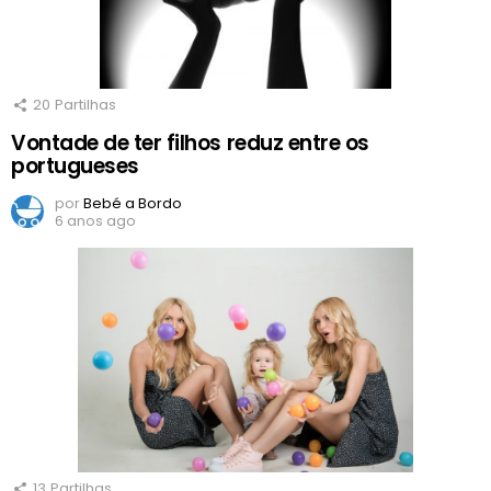
20
Partilhas
Vontade de ter filhos reduz entre os
portugueses
por
Bebé a Bordo
6 anos ago
13
Partilhas