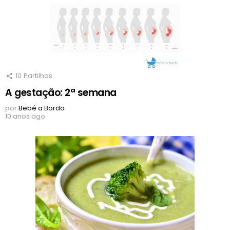
10
Partilhas
A gestação: 2ª semana
por
Bebé a Bordo
10 anos ago