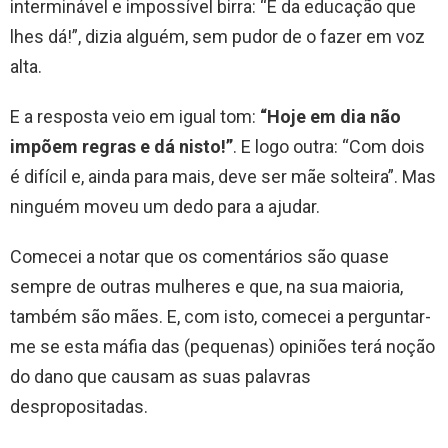
interminável e impossível birra: “É da educação que
lhes dá!”, dizia alguém, sem pudor de o fazer em voz
alta.
E a resposta veio em igual tom:
“Hoje em dia não
impõem regras e dá nisto!”
. E logo outra: “Com dois
é difícil e, ainda para mais, deve ser mãe solteira”. Mas
ninguém moveu um dedo para a ajudar.
Comecei a notar que os comentários são quase
sempre de outras mulheres e que, na sua maioria,
também são mães. E, com isto, comecei a perguntar-
me se esta máfia das (pequenas) opiniões terá noção
do dano que causam as suas palavras
despropositadas.