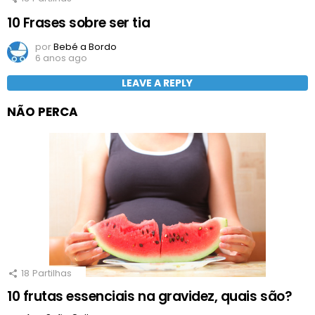
10 Frases sobre ser tia
por
Bebé a Bordo
6 anos ago
LEAVE A REPLY
NÃO PERCA
18
Partilhas
10 frutas essenciais na gravidez, quais são?