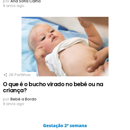
por
Ana Sofia Calha
9 anos ago
28
Partilhas
O que é o bucho virado no bebé ou na
criança?
por
Bebé a Bordo
9 anos ago