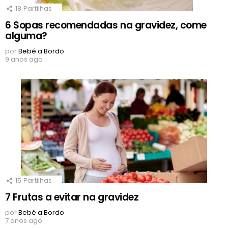
18
Partilhas
6 Sopas recomendadas na gravidez, come
alguma?
por
Bebé a Bordo
9 anos ago
15
Partilhas
7 Frutas a evitar na gravidez
por
Bebé a Bordo
7 anos ago