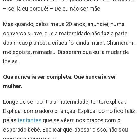
– sei lá eu porquê! – De eu não ser mãe.
Mas quando, pelos meus 20 anos, anunciei, numa
conversa suave, que a maternidade não fazia parte
dos meus planos, a crítica foi ainda maior. Chamaram-
me egoísta, mimada… Disseram que eu ia mudar de
ideias.
Que nunca ia ser completa. Que nunca ia ser
mulher.
Longe de ser contra a maternidade, tentei explicar.
Explicar como adoro crianças. Explicar como fico feliz
pelas
tentantes
que se vêem nos braços com o
esperado bebé. Explicar que, apesar disso, não sou
mãe nem quero sê-lo.