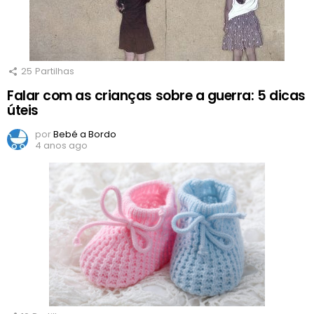
25
Partilhas
Falar com as crianças sobre a guerra: 5 dicas
úteis
por
Bebé a Bordo
4 anos ago