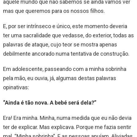
aquele mundo que não sabemos se ainda vamos ver
mas que queremos para os nossos filhos.
E, por ser intrínseco e único, este momento deveria
ter uma sacralidade que vedasse, do exterior, todas as
palavras de ataque, cujo teor se mostra apenas
debilmente ancorado numa tentativa de construção.
Em adolescente, passeando com a minha sobrinha
pela mão, eu ouvia, já, algumas destas palavras
opinativas:
“Ainda é tão nova. A bebé será dela?”
Era! Era minha. Minha, numa medida que eu não devia
ter de explicar. Mas explicava. Porque me fazia sentir
mal. “Minha sobrinha”. E as pessoas anuíam. Aliviadas