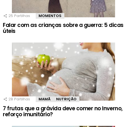
25
Partilhas
MOMENTOS
Falar com as crianças sobre a guerra: 5 dicas
úteis
28
Partilhas
MAMÃ
NUTRIÇÃO
7 frutas que a grávida deve comer no Inverno,
reforço imunitário?