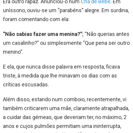
Era outro rapaz. Anunciou-o num
Chá de Bebé
. Em
uníssono, ouviu-se um “parabéns” alegre. Em surdina,
foram comentando com ela:
“Não sabias fazer uma menina?”
; “Não querias antes
um casalinho?” ou simplesmente “Que pena ser outro
menino”.
E ela, que nunca disse palavra em resposta, ficava
triste, à medida que lhe minavam os dias com as
críticas escusadas.
Além disso, estando num comboio, recentemente, vi
também criticarem uma mãe, claramente atrapalhada,
a cuidar das gémeas, que deveriam ter, no máximo, 2
anos e cujos pulmões permitiam uma ininterrupta,