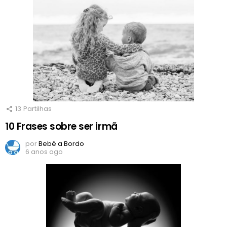
13
Partilhas
10 Frases sobre ser irmã
por
Bebé a Bordo
6 anos ago