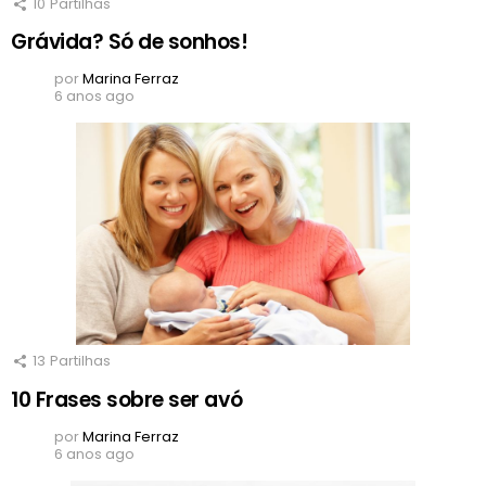
10
Partilhas
Grávida? Só de sonhos!
por
Marina Ferraz
6 anos ago
13
Partilhas
10 Frases sobre ser avó
por
Marina Ferraz
6 anos ago