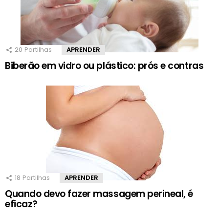
20
Partilhas
APRENDER
Biberão em vidro ou plástico: prós e contras
18
Partilhas
APRENDER
Quando devo fazer massagem perineal, é
eficaz?