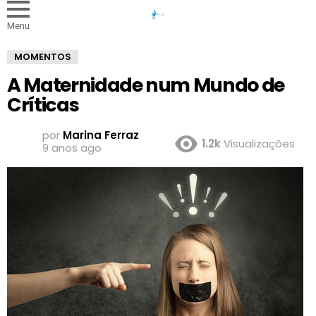
Menu
MOMENTOS
A Maternidade num Mundo de
Críticas
por
Marina Ferraz
1.2k
Visualizações
9 anos ago