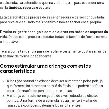
e calculista, características que, na verdade, usa para esconder uma
certa
timidez, reserva e cautela
.
Esta personalidade precisa de se sentir segura e de ser conquistada
para revelar o seu lado mais positivo e não se fechar em si própria.
É muito exigente consigo e com os outros em todos os aspetos da
vida.
Desde cedo, procura executar todas as tarefas de forma correta
e impecável.
Tem alguma
tendência para se isolar
e certamente gostará mais de
trabalhar de forma independente.
Como estimular uma criança com estas
características
A intuição natural da criança deve ser alimentada pelos pais, já
que fornece informações para lá do óbvio que podem ser úteis
para a formação de pensamentos e ideias;
A criança com este nome gosta de viver rodeada de objetos
bonitos. Uma forma de a estimular socialmente é visitando
museus, exposições, galerias e locais diferentes;