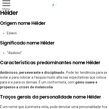
Menu
Hélder
Origem nome Hélder
Eslavo
Significado nome Hélder
“
Radioso
“
Características predominantes nome Hélder
Ambicioso, perseverante e disciplinado.
Pode ter tendência para se
isolar e para colocar a fasquia muito alta nas expectativas que coloca
para si e para os demais. É um conformista, com
génio suave e
propenso a crises de melancolia
.
Traços gerais da personalidade nome Hélder
É um nome que à primeira vista, pode denotar uma personalidade fria