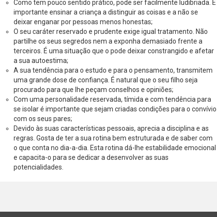
Como tem pouco sentido prático, pode ser facilmente ludibriada. É
importante ensinar a criança a distinguir as coisas e a não se
deixar enganar por pessoas menos honestas;
O seu caráter reservado e prudente exige igual tratamento. Não
partilhe os seus segredos nem a exponha demasiado frente a
terceiros. É uma situação que o pode deixar constrangido e afetar
a sua autoestima;
A sua tendência para o estudo e para o pensamento, transmitem
uma grande dose de confiança. É natural que o seu filho seja
procurado para que lhe peçam conselhos e opiniões;
Com uma personalidade reservada, tímida e com tendência para
se isolar é importante que sejam criadas condições para o convívio
com os seus pares;
Devido às suas características pessoais, aprecia a disciplina e as
regras. Gosta de ter a sua rotina bem estruturada e de saber com
o que conta no dia-a-dia. Esta rotina dá-lhe estabilidade emocional
e capacita-o para se dedicar a desenvolver as suas
potencialidades.