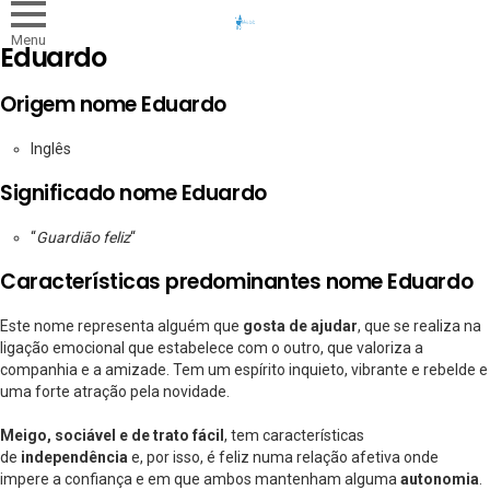
Menu
Eduardo
Origem nome Eduardo
Inglês
Significado nome Eduardo
“
Guardião feliz
“
Características predominantes nome Eduardo
Este nome representa alguém que
gosta de ajudar
, que se realiza na
ligação emocional que estabelece com o outro, que valoriza a
companhia e a amizade. Tem um espírito inquieto, vibrante e rebelde e
uma forte atração pela novidade.
Meigo, sociável e de trato fácil
, tem características
de
independência
e, por isso, é feliz numa relação afetiva onde
impere a confiança e em que ambos mantenham alguma
autonomia
.