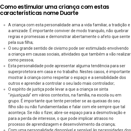
Como estimular uma criança com estas
características nome Duarte
A criança com esta personalidade ama a vida familiar, a tradição e
a amizade. É importante conviver de modo tranquilo, não quebrar
regras e promessas e demonstrar abertamente o afeto que sente
pela sua filha;
O seu grande sentido de civismo pode ser estimulado envolvendo
a criança em causas sociais, atividades que também a vão realizar
como pessoa;
Esta personalidade pode apresentar alguma tendência para ser
superprotetora em casa e no trabalho. Nestes casos, é importante
mostrar à criança como respeitar o espaço e a sensibilidade dos
outros e aprender a controlar o seu lado mais controlador;
O espírito de justiça pode levar a que a criança se sinta
“
injustiçada
” em vários contextos, na família, na escola ou em
grupo. É importante que tente perceber se as queixas do seu
filho são ou não fundamentadas e falar com ele sempre que tal
aconteça. Se não o fizer, abre-se espaço para a desmotivação e
para a perda de interesse, o que pode implicar atrasos no
processo de aprendizagem e desenvolvimento da criança;
Com uma personalidade disponível e sensível às necessidades dos