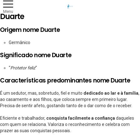
Menu
Duarte
Origem nome Duarte
Germânico
Significado nome Duarte
“
Protetor feliz
“
Características predominantes nome Duarte
É um sedutor, mas, sobretudo, fiel e muito
dedicado ao lar e à família
,
ao casamento e aos filhos, que coloca sempre em primeiro lugar.
Precisa de sentir afeto, gostando tanto de o dar como de o receber.
Eficiente e trabalhador,
conquista facilmente a confiança
daqueles
com quem se relaciona. Valoriza o reconhecimento e celebra com
prazer as suas conquistas pessoais.