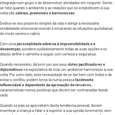
integrada num grupo e de desenvolver atividades em conjunto. Sente-
se feliz quando o ambiente e as relações que se estabelecem à sua
volta são
calmas, previsíveis e harmoniosas
.
Dedica-se aos prazeres simples da vida e atinge a necessária
estabilidade emocional vivendo e encarando as situações quotidianas
de modo sereno e calmo.
Com uma
personalidade adversa à imprevisibilidade e a
desavenças
, pondera cuidadosamente todas as suas opções e só
depois define o caminho a seguir, com certeza e segurança.
Quando necessário, dá bom uso aos seus
dotes pacificadores e
diplomáticos
na expectativa de criar um ambiente harmonioso à sua
volta. Por outro lado, esta necessidade de se dar bem com todos e de
evitar o conflito, podem torna-la numa pessoa
facilmente
influenciável e dependente da aprovação de terceiros
,
características menos positivas que devem ser contrariadas desde
cedo.
Quando os pais se apercebem desta tendência pessoal, devem
incentivar a criança a falar e a exprimir a sua opinião livremente, sem