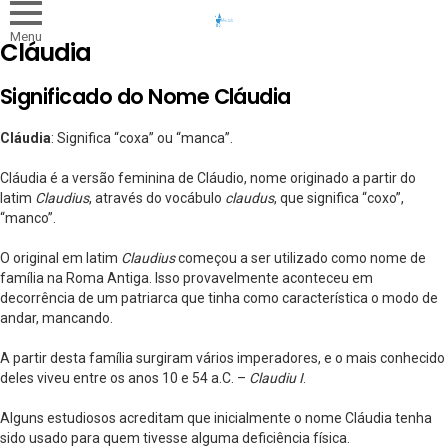
Menu
Cláudia
Significado do Nome Cláudia
Cláudia
: Significa “coxa” ou “manca”.
Cláudia é a versão feminina de Cláudio, nome originado a partir do
latim
Claudius
, através do vocábulo
claudus
, que significa “coxo”,
“manco”.
O original em latim
Claudius
começou a ser utilizado como nome de
família na Roma Antiga. Isso provavelmente aconteceu em
decorrência de um patriarca que tinha como característica o modo de
andar, mancando.
A partir desta família surgiram vários imperadores, e o mais conhecido
deles viveu entre os anos 10 e 54 a.C. –
Claudiu I
.
Alguns estudiosos acreditam que inicialmente o nome Cláudia tenha
sido usado para quem tivesse alguma deficiência física.