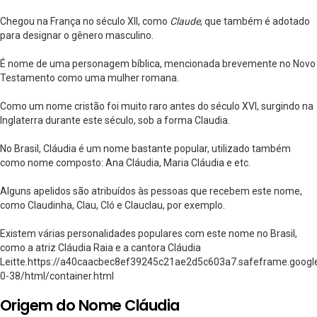
Chegou na França no século XII, como
Claude
, que também é adotado
para designar o gênero masculino.
É nome de uma personagem bíblica, mencionada brevemente no Novo
Testamento como uma mulher romana.
Como um nome cristão foi muito raro antes do século XVI, surgindo na
Inglaterra durante este século, sob a forma Claudia.
No Brasil, Cláudia é um nome bastante popular, utilizado também
como nome composto: Ana Cláudia, Maria Cláudia e etc.
Alguns apelidos são atribuídos às pessoas que recebem este nome,
como Claudinha, Clau, Cló e Clauclau, por exemplo.
Existem várias personalidades populares com este nome no Brasil,
como a atriz Cláudia Raia e a cantora Cláudia
Leitte.https://a40caacbec8ef39245c21ae2d5c603a7.safeframe.googl
0-38/html/container.html
Origem do Nome Cláudia