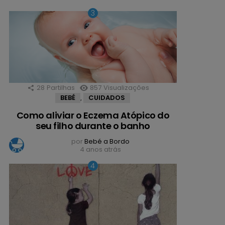
28
Partilhas
857
Visualizações
BEBÉ
CUIDADOS
,
Como aliviar o Eczema Atópico do
seu filho durante o banho
por
Bebé a Bordo
4 anos atrás