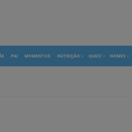
ÃE
PAI
MOMENTOS
NUTRIÇÃO
QUIZZ
NOMES