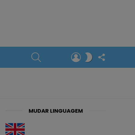
SEARCH
LOGIN
FOLLOW
SWITCH
US
SKIN
MUDAR LINGUAGEM