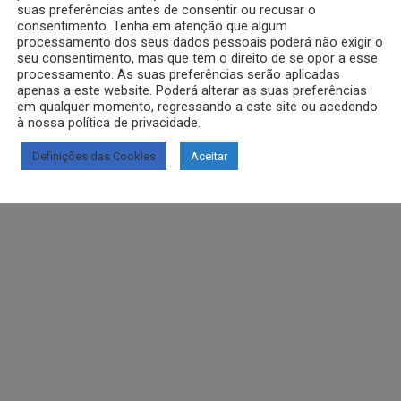
suas preferências antes de consentir ou recusar o
consentimento. Tenha em atenção que algum
processamento dos seus dados pessoais poderá não exigir o
seu consentimento, mas que tem o direito de se opor a esse
processamento. As suas preferências serão aplicadas
apenas a este website. Poderá alterar as suas preferências
em qualquer momento, regressando a este site ou acedendo
à nossa política de privacidade.
Definições das Cookies
Aceitar