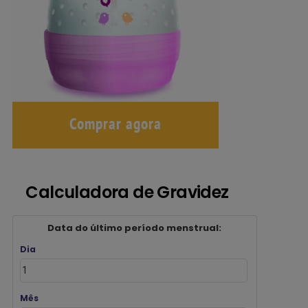
Calculadora de Gravidez
Data do último período menstrual:
Dia
Mês