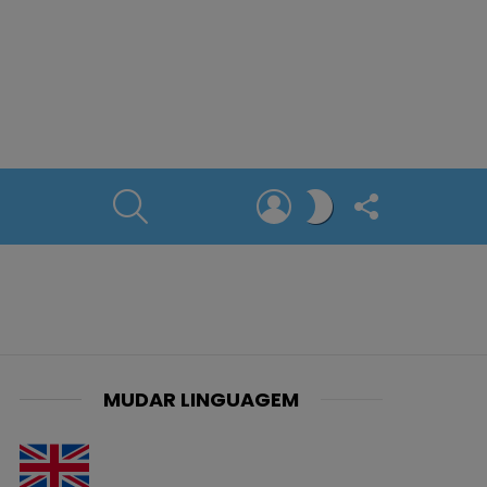
SEARCH
LOGIN
FOLLOW
SWITCH
US
SKIN
MUDAR LINGUAGEM