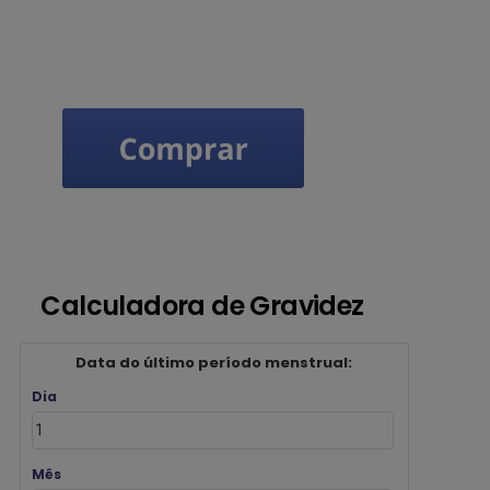
Calculadora de Gravidez
Data do último período menstrual:
Dia
Mês