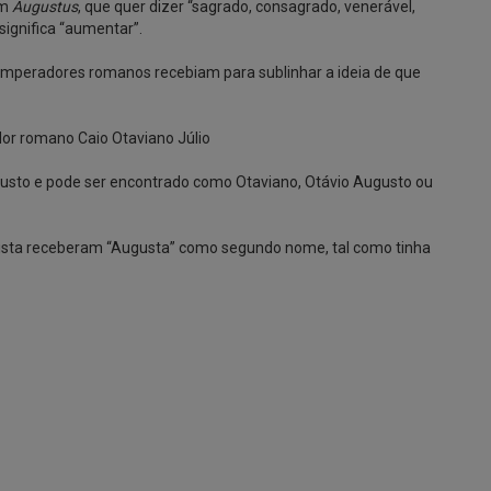
im
Augustus
, que quer dizer “sagrado, consagrado, venerável,
significa “aumentar”.
imperadores romanos recebiam para sublinhar a ideia de que
dor romano Caio Otaviano Júlio
gusto e pode ser encontrado como Otaviano, Otávio Augusto ou
tista receberam “Augusta” como segundo nome, tal como tinha