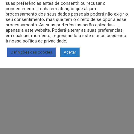
suas preferências antes de consentir ou recusar o
consentimento. Tenha em atenção que algum
processamento dos seus dados pessoais poderá não exigir o
seu consentimento, mas que tem o direito de se opor a esse
processamento. As suas preferências serão aplicadas
apenas a este website. Poderá alterar as suas preferências
em qualquer momento, regressando a este site ou acedendo
à nossa política de privacidade.
Definições das Cookies
Aceitar