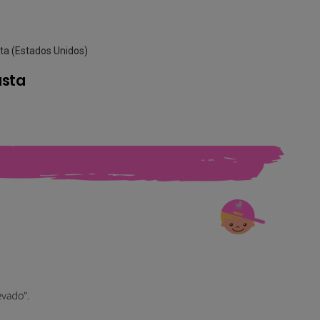
sta (Estados Unidos)
usta