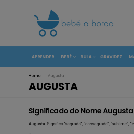
APRENDER
BEBÉ
BULA
GRAVIDEZ
M
You are here:
Home
Augusta
AUGUSTA
Significado do Nome Augusta
Augusta
: Significa “sagrado”, “consagrado”, “sublime”, “