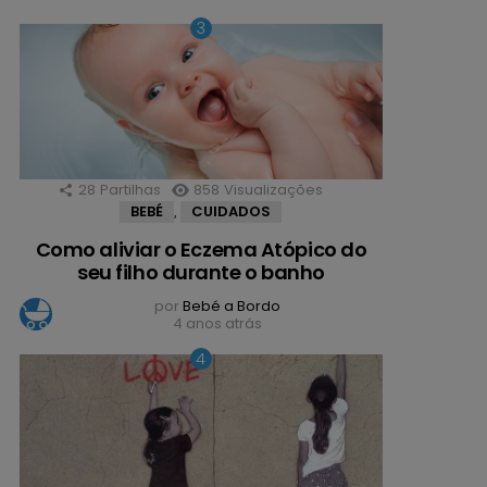
28
Partilhas
858
Visualizações
BEBÉ
CUIDADOS
,
Como aliviar o Eczema Atópico do
seu filho durante o banho
por
Bebé a Bordo
4 anos atrás