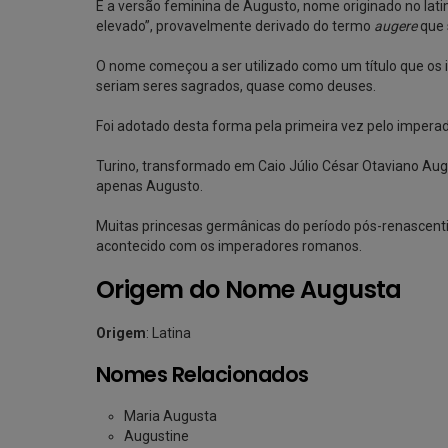
É a versão feminina de Augusto, nome originado no lat
elevado”, provavelmente derivado do termo
augere
que 
O nome começou a ser utilizado como um título que os 
seriam seres sagrados, quase como deuses.
Foi adotado desta forma pela primeira vez pelo impera
Turino, transformado em Caio Júlio César Otaviano Au
apenas Augusto.
Muitas princesas germânicas do período pós-renascen
acontecido com os imperadores romanos.
Origem do Nome Augusta
Origem
: Latina
Nomes Relacionados
Maria Augusta
Augustine