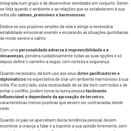
integrada num grupo e de desenvolver atividades em conjunto. Sente-
se feliz quando o ambiente e as relações que se estabelecem à sua
volta são
calmas, previsíveis e harmoniosas
.
Dedica-se aos prazeres simples da vida e atinge a necessária
estabilidade emocional vivendo e encarando as situações quotidianas
de modo sereno e calmo.
Com uma
personalidade adversa à imprevisibilidade e a
desavenças
, pondera cuidadosamente todas as suas opções e só
depois define o caminho a seguir, com certeza e segurança.
Quando necessário, dá bom uso aos seus
dotes pacificadores e
diplomáticos
na expectativa de criar um ambiente harmonioso à sua
volta. Por outro lado, esta necessidade de se dar bem com todos e de
evitar o conflito, podem torna-la numa pessoa
facilmente
influenciável e dependente da aprovação de terceiros
,
características menos positivas que devem ser contrariadas desde
cedo.
Quando os pais se apercebem desta tendência pessoal, devem
incentivar a criança a falar e a exprimir a sua opinião livremente, sem