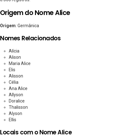
Origem do Nome Alice
Origem
: Germânica
Nomes Relacionados
Alícia
Alison
Maria Alice
Elis
Alisson
Célia
Ana Alice
Allyson
Doralice
Thalisson
Alyson
Ellis
Locais com o Nome Alice