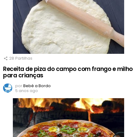
28
Partilhas
Receita de piza do campo com frango e milho
para crianças
por
Bebé a Bordo
5 anos ago