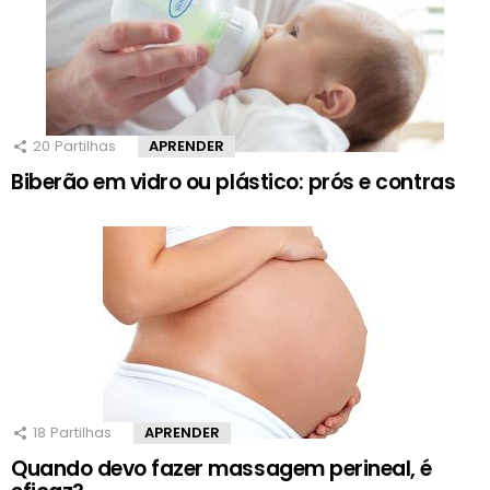
20
Partilhas
APRENDER
Biberão em vidro ou plástico: prós e contras
18
Partilhas
APRENDER
Quando devo fazer massagem perineal, é