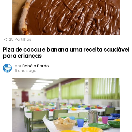
25
Partilhas
Piza de cacau e banana uma receita saudável
para crianças
por
Bebé a Bordo
5 anos ago