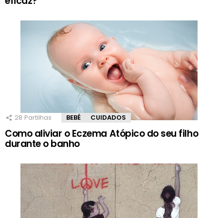
eficaz?
28
Partilhas
BEBÉ
CUIDADOS
Como aliviar o Eczema Atópico do seu filho
durante o banho