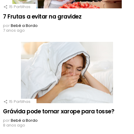
15
Partilhas
7 Frutas a evitar na gravidez
por
Bebé a Bordo
7 anos ago
15
Partilhas
Grávida pode tomar xarope para tosse?
por
Bebé a Bordo
8 anos ago