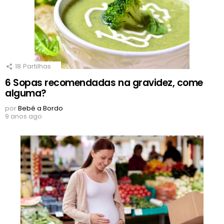
18
Partilhas
6 Sopas recomendadas na gravidez, come
alguma?
por
Bebé a Bordo
9 anos ago