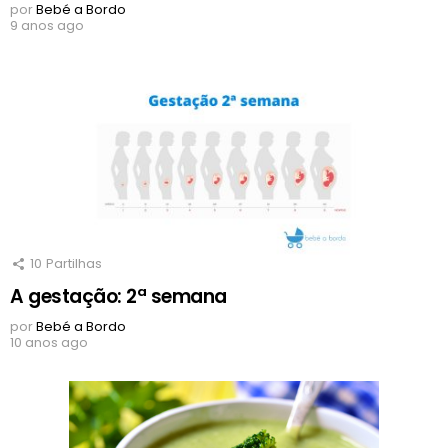
por
Bebé a Bordo
9 anos ago
10
Partilhas
A gestação: 2ª semana
por
Bebé a Bordo
10 anos ago