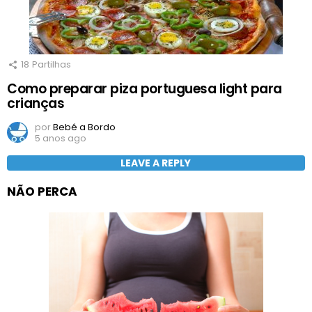
18
Partilhas
Como preparar piza portuguesa light para
crianças
por
Bebé a Bordo
5 anos ago
LEAVE A REPLY
NÃO PERCA