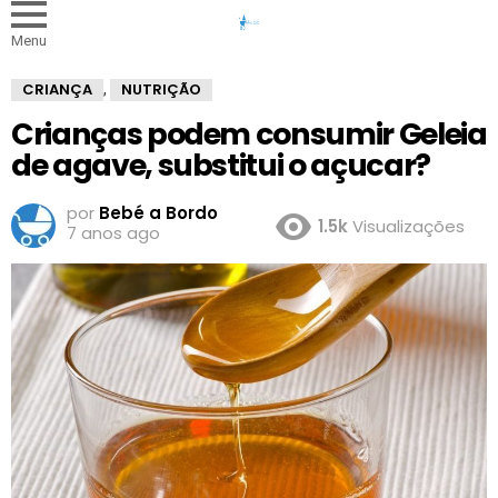
Menu
CRIANÇA
NUTRIÇÃO
,
Crianças podem consumir Geleia
de agave, substitui o açucar?
por
Bebé a Bordo
1.5k
Visualizações
7 anos ago