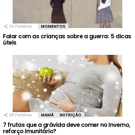
25
Partilhas
MOMENTOS
Falar com as crianças sobre a guerra: 5 dicas
úteis
28
Partilhas
MAMÃ
NUTRIÇÃO
7 frutas que a grávida deve comer no Inverno,
reforço imunitário?