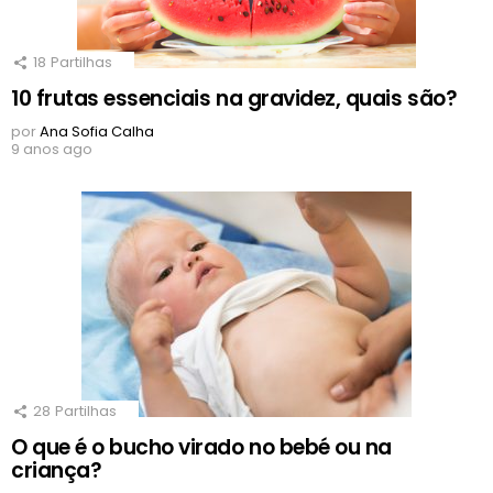
18
Partilhas
10 frutas essenciais na gravidez, quais são?
por
Ana Sofia Calha
9 anos ago
28
Partilhas
O que é o bucho virado no bebé ou na
criança?