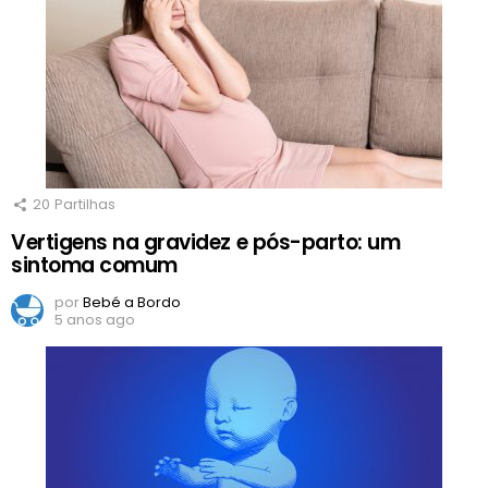
20
Partilhas
Vertigens na gravidez e pós-parto: um
sintoma comum
por
Bebé a Bordo
5 anos ago