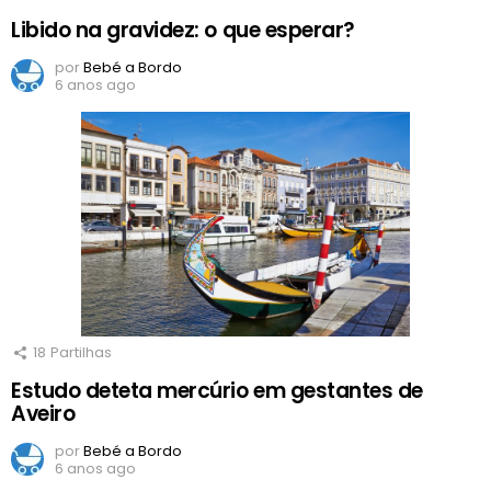
Libido na gravidez: o que esperar?
por
Bebé a Bordo
6 anos ago
18
Partilhas
Estudo deteta mercúrio em gestantes de
Aveiro
por
Bebé a Bordo
6 anos ago