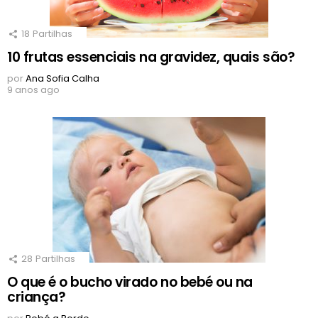
18
Partilhas
10 frutas essenciais na gravidez, quais são?
por
Ana Sofia Calha
9 anos ago
28
Partilhas
O que é o bucho virado no bebé ou na
criança?