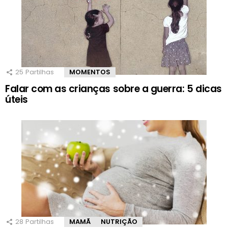
25
Partilhas
MOMENTOS
Falar com as crianças sobre a guerra: 5 dicas
úteis
28
Partilhas
MAMÃ
NUTRIÇÃO