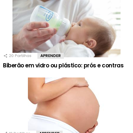
20
Partilhas
APRENDER
Biberão em vidro ou plástico: prós e contras