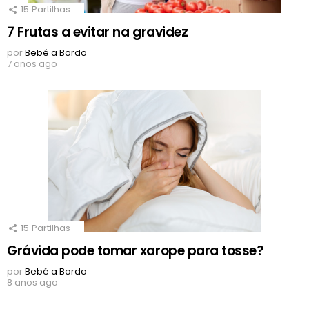
15
Partilhas
7 Frutas a evitar na gravidez
por
Bebé a Bordo
7 anos ago
15
Partilhas
Grávida pode tomar xarope para tosse?
por
Bebé a Bordo
8 anos ago