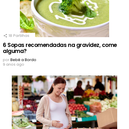
18
Partilhas
6 Sopas recomendadas na gravidez, come
alguma?
por
Bebé a Bordo
9 anos ago