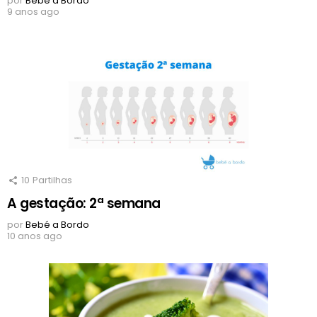
por
Bebé a Bordo
9 anos ago
10
Partilhas
A gestação: 2ª semana
por
Bebé a Bordo
10 anos ago