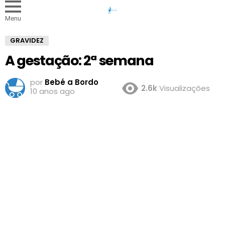
Menu
GRAVIDEZ
A gestação: 2ª semana
por
Bebé a Bordo
2.6k
Visualizações
10 anos ago