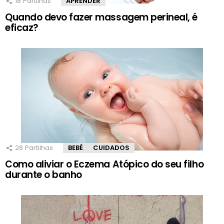
18
Partilhas
APRENDER
Quando devo fazer massagem perineal, é
eficaz?
28
Partilhas
BEBÉ
CUIDADOS
Como aliviar o Eczema Atópico do seu filho
durante o banho