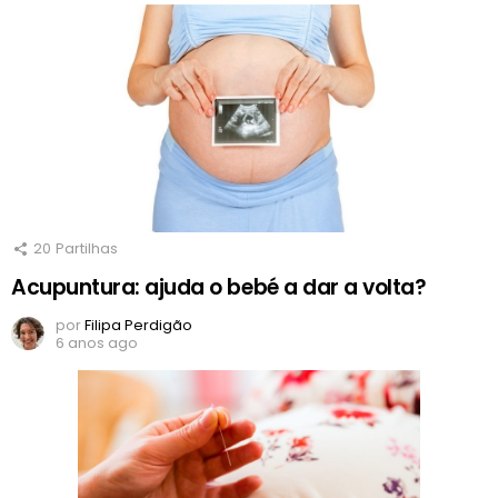
20
Partilhas
Acupuntura: ajuda o bebé a dar a volta?
por
Filipa Perdigão
6 anos ago