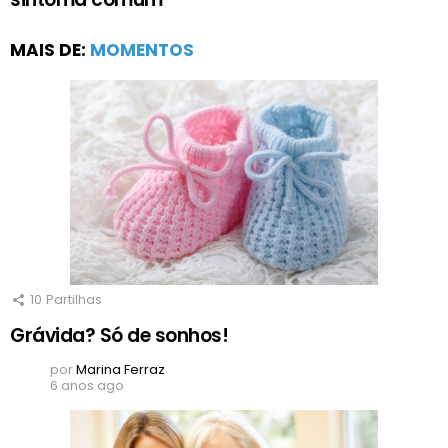
MAIS DE:
MOMENTOS
10
Partilhas
Grávida? Só de sonhos!
por
Marina Ferraz
6 anos ago