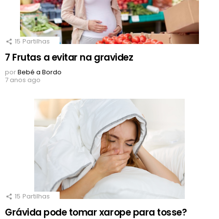
15
Partilhas
7 Frutas a evitar na gravidez
por
Bebé a Bordo
7 anos ago
15
Partilhas
Grávida pode tomar xarope para tosse?