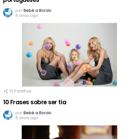
por
Bebé a Bordo
6 anos ago
13
Partilhas
10 Frases sobre ser tia
por
Bebé a Bordo
6 anos ago