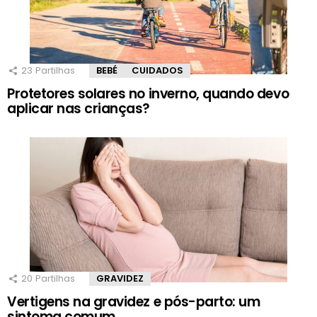
23
Partilhas
BEBÉ
CUIDADOS
Protetores solares no inverno, quando devo
aplicar nas crianças?
20
Partilhas
GRAVIDEZ
Vertigens na gravidez e pós-parto: um
sintoma comum