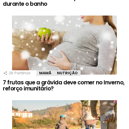
durante o banho
28
Partilhas
MAMÃ
NUTRIÇÃO
7 frutas que a grávida deve comer no Inverno,
reforço imunitário?