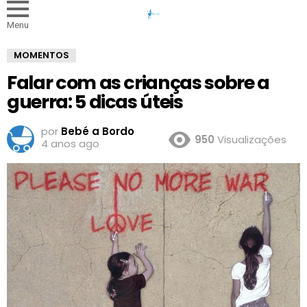
Menu
MOMENTOS
Falar com as crianças sobre a
guerra: 5 dicas úteis
por
Bebé a Bordo
950
Visualizações
4 anos ago