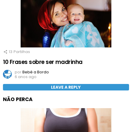
13
Partilhas
10 Frases sobre ser madrinha
por
Bebé a Bordo
6 anos ago
LEAVE A REPLY
NÃO PERCA