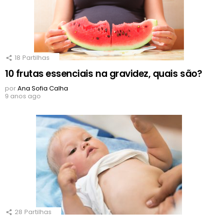
18
Partilhas
10 frutas essenciais na gravidez, quais são?
por
Ana Sofia Calha
9 anos ago
28
Partilhas