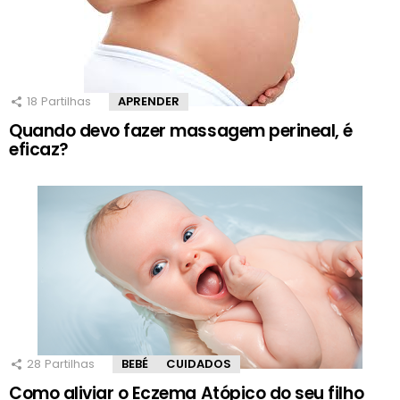
18
Partilhas
APRENDER
Quando devo fazer massagem perineal, é
eficaz?
28
Partilhas
BEBÉ
CUIDADOS
Como aliviar o Eczema Atópico do seu filho