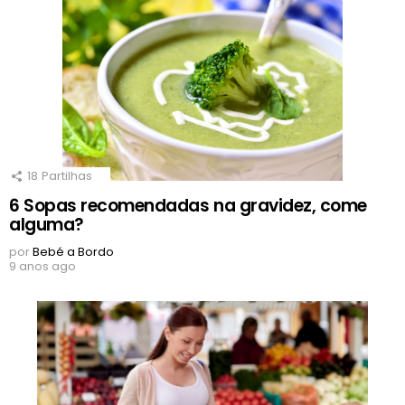
18
Partilhas
6 Sopas recomendadas na gravidez, come
alguma?
por
Bebé a Bordo
9 anos ago