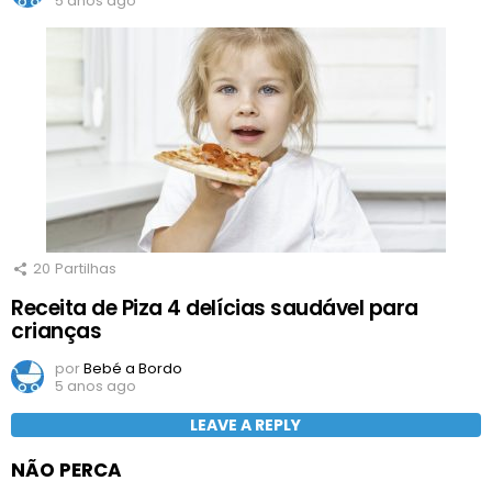
5 anos ago
20
Partilhas
Receita de Piza 4 delícias saudável para
crianças
por
Bebé a Bordo
5 anos ago
LEAVE A REPLY
NÃO PERCA