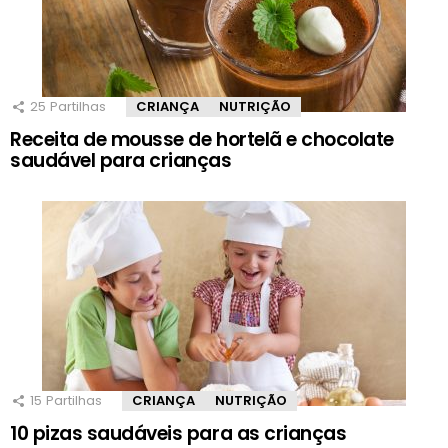
25
Partilhas
CRIANÇA
NUTRIÇÃO
Receita de mousse de hortelã e chocolate
saudável para crianças
15
Partilhas
CRIANÇA
NUTRIÇÃO
10 pizas saudáveis para as crianças