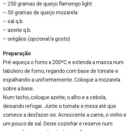
– 250 gramas de queijo flamengo light
– 50 gramas de queijo mozarela
– sal q.b.
– azeite q.b.
– orégãos (opcional/a gosto)
Preparação
Pré-aqueça o forno a 200ºC e estenda a massa num
tabuleiro de forno, regando com base de tomate e
espalhando-a uniformemente. Coloque a mozarela
sobre a base.
Num tacho, coloque azeite, o alho e a cebola,
deixando refogar. Junte o tomate e mexa até que
comece a desfazer-se. Acrescente a carne, o vinho e
um pouco de sal. Deixe cozinhar e reserve num