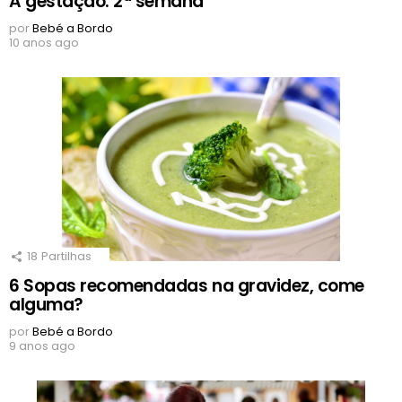
A gestação: 2ª semana
por
Bebé a Bordo
10 anos ago
18
Partilhas
6 Sopas recomendadas na gravidez, come
alguma?
por
Bebé a Bordo
9 anos ago