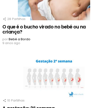
28
Partilhas
O que é o bucho virado no bebé ou na
criança?
por
Bebé a Bordo
9 anos ago
10
Partilhas