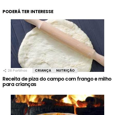
PODERÁ TER INTERESSE
28
Partilhas
CRIANÇA
NUTRIÇÃO
Receita de piza do campo com frango e milho
para crianças