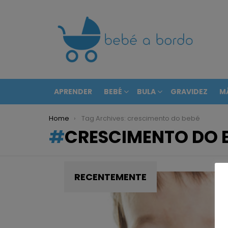
APRENDER
BEBÉ
BULA
GRAVIDEZ
M
You are here:
Home
Tag Archives: crescimento do bebé
CRESCIMENTO DO 
RECENTEMENTE