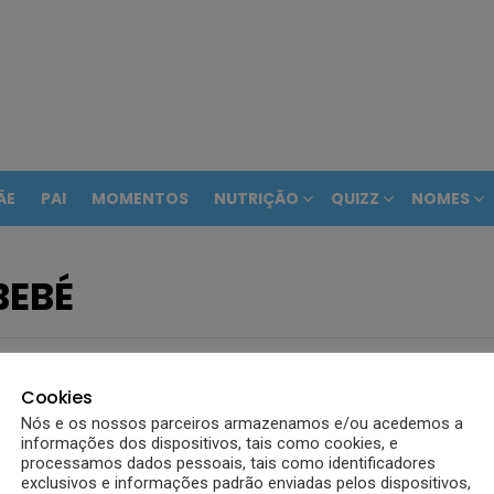
ÃE
PAI
MOMENTOS
NUTRIÇÃO
QUIZZ
NOMES
BEBÉ
Cookies
Nós e os nossos parceiros armazenamos e/ou acedemos a
informações dos dispositivos, tais como cookies, e
processamos dados pessoais, tais como identificadores
exclusivos e informações padrão enviadas pelos dispositivos,