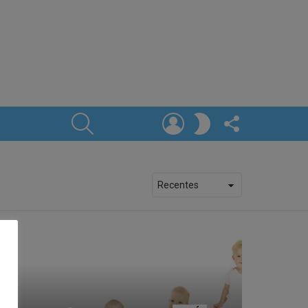
SEARCH
LOGIN
FOLLOW
SWITCH
US
SKIN