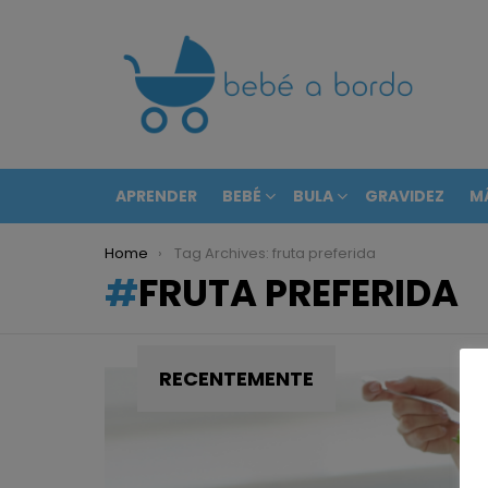
APRENDER
BEBÉ
BULA
GRAVIDEZ
M
You are here:
Home
Tag Archives: fruta preferida
FRUTA PREFERIDA
RECENTEMENTE