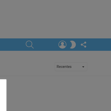
SEARCH
LOGIN
FOLLOW
SWITCH
US
SKIN