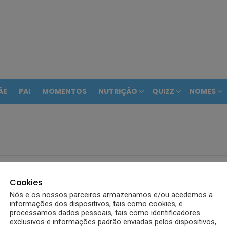
ÃE
PAI
MOMENTOS
NUTRIÇÃO
QUIZZ
NOMES
Cookies
Nós e os nossos parceiros armazenamos e/ou acedemos a
informações dos dispositivos, tais como cookies, e
processamos dados pessoais, tais como identificadores
exclusivos e informações padrão enviadas pelos dispositivos,