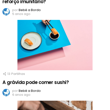
reforço imunitário?
por
Bebé a Bordo
5 anos ago
13
Partilhas
A grávida pode comer sushi?
por
Bebé a Bordo
6 anos ago