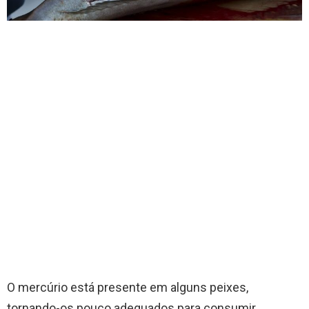
O mercúrio está presente em alguns peixes,
tornando-os pouco adequados para consumir