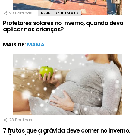
23
Partilhas
BEBÉ
CUIDADOS
Protetores solares no inverno, quando devo
aplicar nas crianças?
MAIS DE:
MAMÃ
28
Partilhas
7 frutas que a grávida deve comer no Inverno,