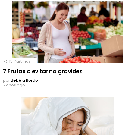
15
Partilhas
7 Frutas a evitar na gravidez
por
Bebé a Bordo
7 anos ago