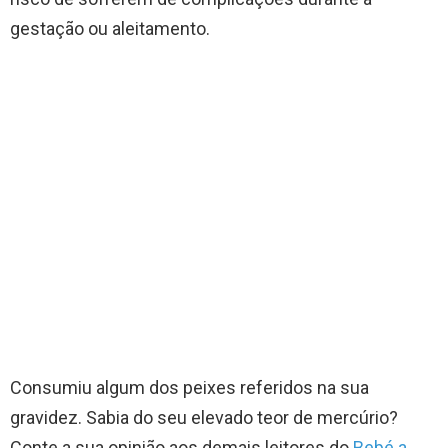
gestação ou aleitamento.
Consumiu algum dos peixes referidos na sua
gravidez. Sabia do seu elevado teor de mercúrio?
Conte a sua opinião aos demais leitores do
Bebé a