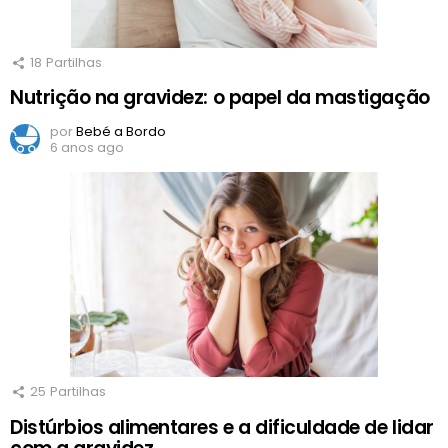
18
Partilhas
Nutrição na gravidez: o papel da mastigação
por
Bebé a Bordo
6 anos ago
25
Partilhas
Distúrbios alimentares e a dificuldade de lidar