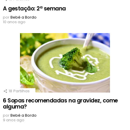
A gestação: 2ª semana
por
Bebé a Bordo
10 anos ago
18
Partilhas
6 Sopas recomendadas na gravidez, come
alguma?
por
Bebé a Bordo
9 anos ago