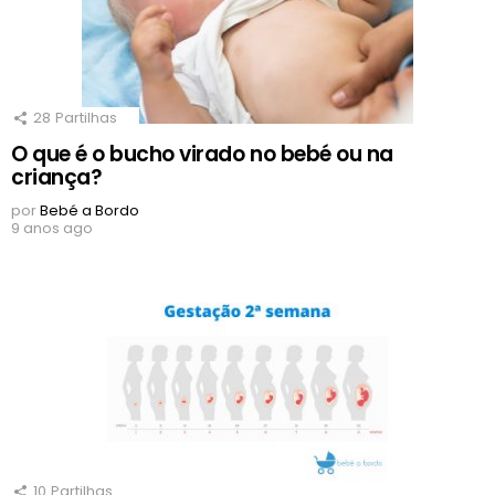
28
Partilhas
O que é o bucho virado no bebé ou na
criança?
por
Bebé a Bordo
9 anos ago
10
Partilhas