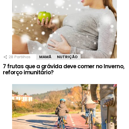
28
Partilhas
MAMÃ
NUTRIÇÃO
7 frutas que a grávida deve comer no Inverno,
reforço imunitário?