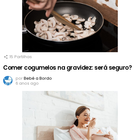
15
Partilhas
Comer cogumelos na gravidez: será seguro?
por
Bebé a Bordo
6 anos ago