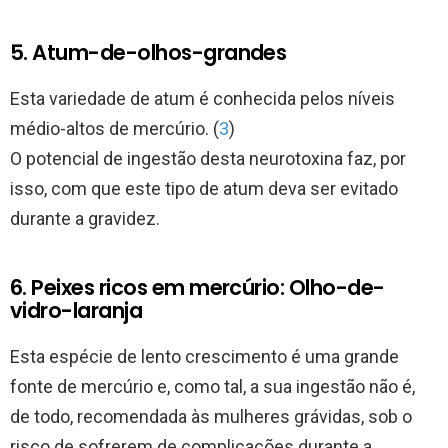
5. Atum-de-olhos-grandes
Esta variedade de atum é conhecida pelos níveis
médio-altos de mercúrio. (
3
)
O potencial de ingestão desta neurotoxina faz, por
isso, com que este tipo de atum deva ser evitado
durante a gravidez.
6. Peixes ricos em mercúrio: Olho-de-
vidro-laranja
Esta espécie de lento crescimento é uma grande
fonte de mercúrio e, como tal, a sua ingestão não é,
de todo, recomendada às mulheres grávidas, sob o
risco de sofrerem de complicações durante a