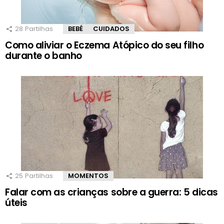
28
Partilhas
BEBÉ
CUIDADOS
Como aliviar o Eczema Atópico do seu filho
durante o banho
25
Partilhas
MOMENTOS
Falar com as crianças sobre a guerra: 5 dicas
úteis