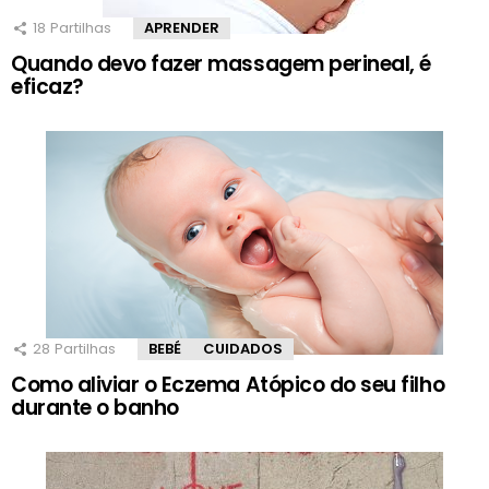
18
Partilhas
APRENDER
Quando devo fazer massagem perineal, é
eficaz?
28
Partilhas
BEBÉ
CUIDADOS
Como aliviar o Eczema Atópico do seu filho
durante o banho