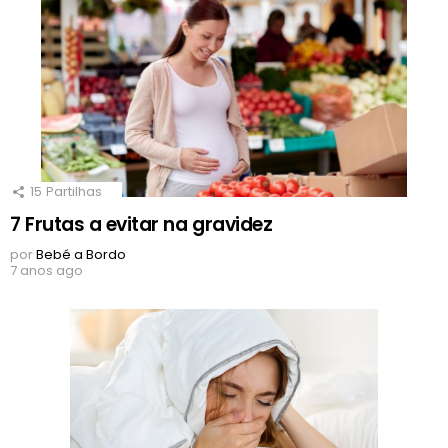
15
Partilhas
7 Frutas a evitar na gravidez
por
Bebé a Bordo
7 anos ago