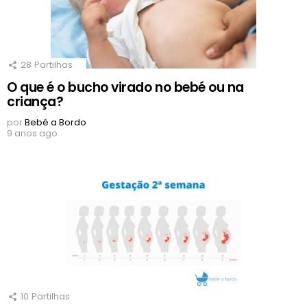
28
Partilhas
O que é o bucho virado no bebé ou na
criança?
por
Bebé a Bordo
9 anos ago
10
Partilhas