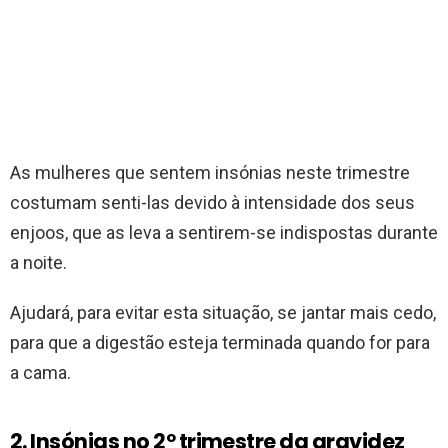
As mulheres que sentem insónias neste trimestre
costumam senti-las devido à intensidade dos seus
enjoos, que as leva a sentirem-se indispostas durante
a noite.
Ajudará, para evitar esta situação, se jantar mais cedo,
para que a digestão esteja terminada quando for para
a cama.
2. Insónias no 2º trimestre da gravidez