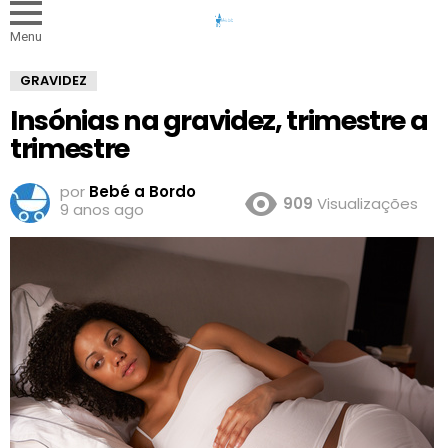
Menu
GRAVIDEZ
Insónias na gravidez, trimestre a
trimestre
por
Bebé a Bordo
909
Visualizações
9 anos ago