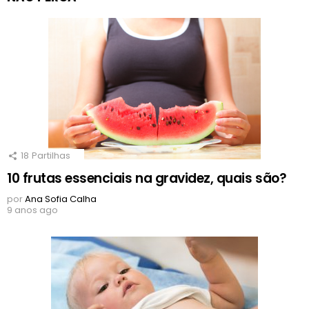
18
Partilhas
10 frutas essenciais na gravidez, quais são?
por
Ana Sofia Calha
9 anos ago