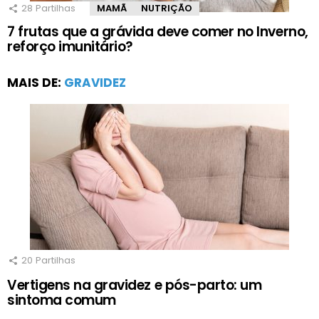
28
Partilhas
MAMÃ
NUTRIÇÃO
7 frutas que a grávida deve comer no Inverno,
reforço imunitário?
MAIS DE:
GRAVIDEZ
20
Partilhas
Vertigens na gravidez e pós-parto: um
sintoma comum