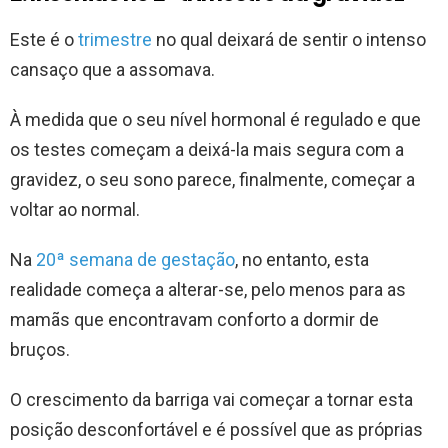
Este é o
trimestre
no qual deixará de sentir o intenso
cansaço que a assomava.
À medida que o seu nível hormonal é regulado e que
os testes começam a deixá-la mais segura com a
gravidez, o seu sono parece, finalmente, começar a
voltar ao normal.
Na
20ª semana de gestação
, no entanto, esta
realidade começa a alterar-se, pelo menos para as
mamãs que encontravam conforto a dormir de
bruços.
O crescimento da barriga vai começar a tornar esta
posição desconfortável e é possível que as próprias