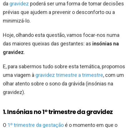
da
gravidez
poderá ser uma forma de tomar decisões
prévias que ajudem a prevenir o desconforto ou a
minimizá-lo.
Hoje, olhando esta questão, vamos focar-nos numa
das maiores queixas das gestantes: as
insónias na
gravidez
.
E, para sabermos tudo sobre esta temática, propomos
uma viagem à
gravidez trimestre a trimestre
, com um
olhar atento sobre o sono da grávida (insónias na
gravidez).
1. Insónias no 1º
trimestre da gravidez
O
1º trimestre da gestação
é o momento em que o