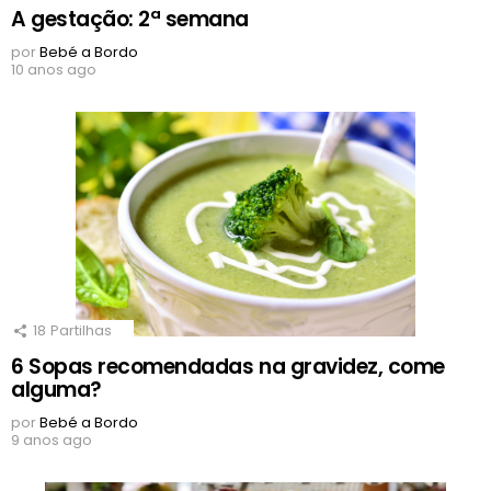
A gestação: 2ª semana
por
Bebé a Bordo
10 anos ago
18
Partilhas
6 Sopas recomendadas na gravidez, come
alguma?
por
Bebé a Bordo
9 anos ago