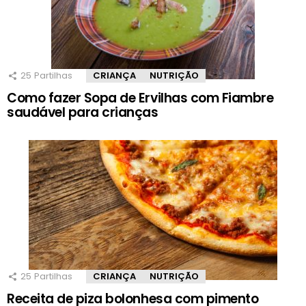
25
Partilhas
CRIANÇA
NUTRIÇÃO
Como fazer Sopa de Ervilhas com Fiambre
saudável para crianças
25
Partilhas
CRIANÇA
NUTRIÇÃO
Receita de piza bolonhesa com pimento