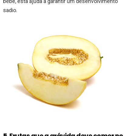
bebé, esta ajuda a garantir um desenvolvimento
sadio.
5. Frutas que a grávida deve comer no