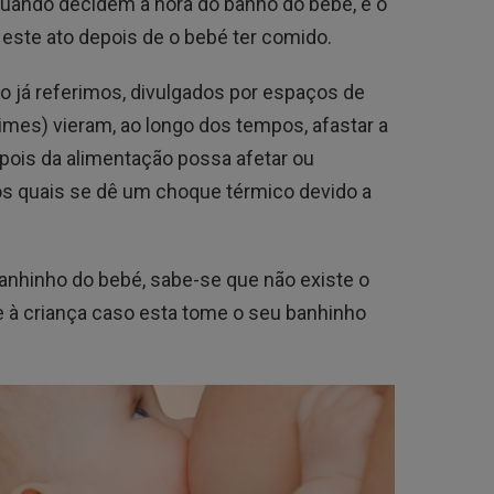
ando decidem a hora do banho do bebé, é o
 este ato depois de o bebé ter comido.
o já referimos, divulgados por espaços de
es) vieram, ao longo dos tempos, afastar a
pois da alimentação possa afetar ou
nos quais se dê um choque térmico devido a
anhinho do bebé, sabe-se que não existe o
 à criança caso esta tome o seu banhinho