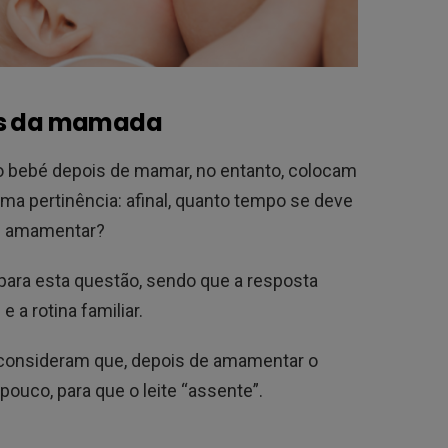
ois da mamada
 bebé depois de mamar, no entanto, colocam
ma pertinência: afinal, quanto tempo se deve
ós amamentar?
 para esta questão, sendo que a resposta
 a rotina familiar.
a consideram que, depois de amamentar o
ouco, para que o leite “assente”.