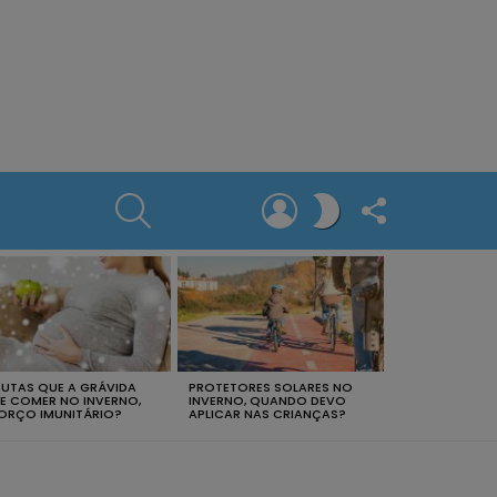
SEARCH
LOGIN
FOLLOW
SWITCH
US
SKIN
RUTAS QUE A GRÁVIDA
PROTETORES SOLARES NO
E COMER NO INVERNO,
INVERNO, QUANDO DEVO
ORÇO IMUNITÁRIO?
APLICAR NAS CRIANÇAS?