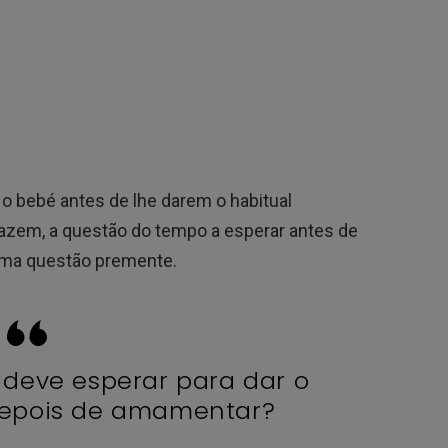
bebé antes de lhe darem o habitual
fazem, a questão do tempo a esperar antes de
uma questão premente.
deve esperar para dar o
epois de amamentar?