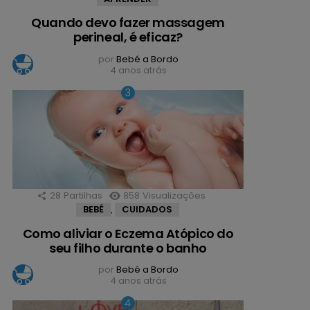
Quando devo fazer massagem
perineal, é eficaz?
por
Bebé a Bordo
4 anos atrás
28
Partilhas
858
Visualizações
BEBÉ
CUIDADOS
,
Como aliviar o Eczema Atópico do
seu filho durante o banho
por
Bebé a Bordo
4 anos atrás