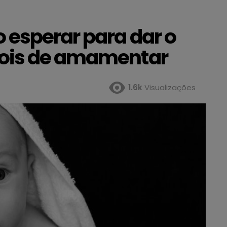
esperar para dar o
ois de amamentar
1.6k
Visualizações