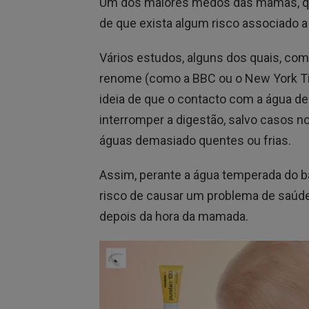
Um dos maiores medos das mamãs, qu
de que exista algum risco associado a
Vários estudos, alguns dos quais, com
renome (como a BBC ou o New York Tim
ideia de que o contacto com a água de
interromper a digestão, salvo casos 
águas demasiado quentes ou frias.
Assim, perante a água temperada do b
risco de causar um problema de saúde
depois da hora da mamada.