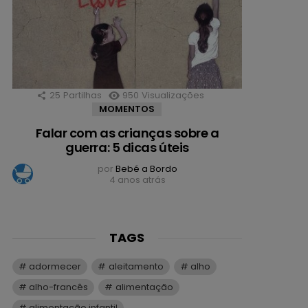
25
Partilhas
950
Visualizações
MOMENTOS
Falar com as crianças sobre a
guerra: 5 dicas úteis
por
Bebé a Bordo
4 anos atrás
TAGS
adormecer
aleitamento
alho
alho-francês
alimentação
alimentação infantil