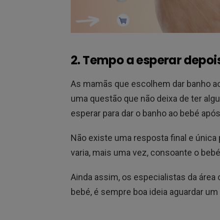
2. Tempo a esperar dep
As mamãs que escolhem dar banho ao
uma questão que não deixa de ter algu
esperar para dar o banho ao bebé ap
Não existe uma resposta final e única
varia, mais uma vez, consoante o bebé e
Ainda assim, os especialistas da áre
bebé, é sempre boa ideia aguardar um p