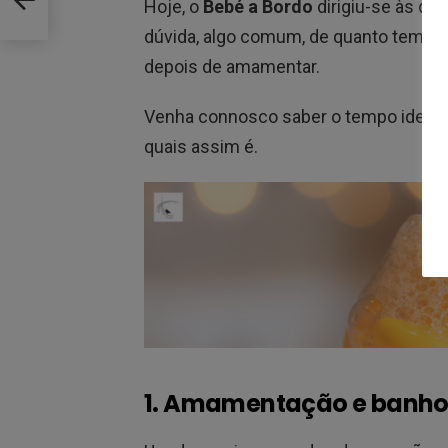
Hoje, o
Bebé a Bordo
dirigiu-se às qu
dúvida, algo comum, de quanto tempo 
depois de amamentar.
Venha connosco saber o tempo ideal a
quais assim é.
1. Amamentação e banho